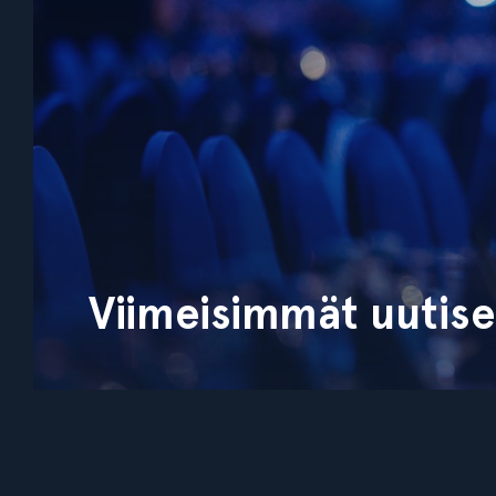
Viimeisimmät uutiset