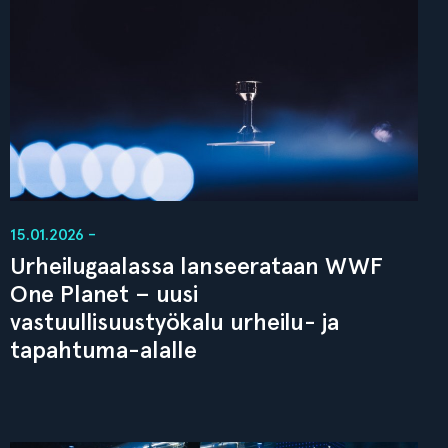
15.01.2026 -
Urheilugaalassa lanseerataan WWF
One Planet – uusi
vastuullisuustyökalu urheilu- ja
tapahtuma-alalle