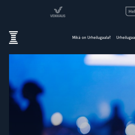
Mikä on Urheilugaala?
Urheiluga