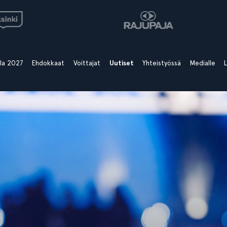
ala 2027
Ehdokkaat
Voittajat
Uutiset
Yhteistyössä
Medialle
L