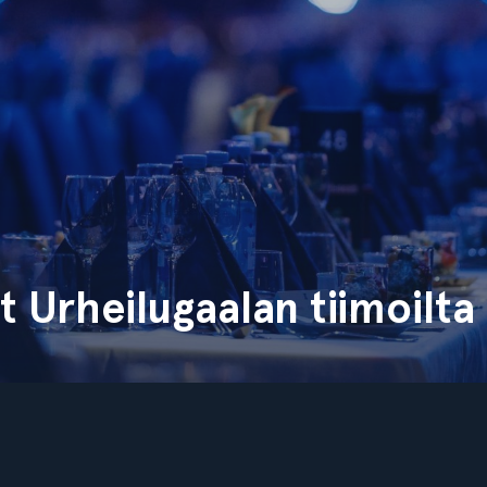
 Urheilugaalan tiimoilta