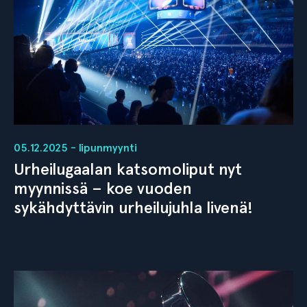
05.12.2025 - lipunmyynti
Urheilugaalan katsomoliput nyt
myynnissä – koe vuoden
sykähdyttävin urheilujuhla livenä!