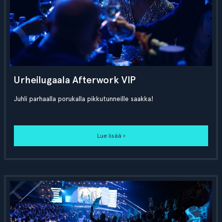
Urheilugaala Afterwork VIP
Juhli parhaalla porukalla pikkutunneille saakka!
Lue lisää ›