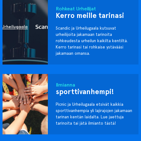
Rohkeat Urheilijat
Kerro meille tarinasi
Scandic ja Urheilugaala kutsuvat
urheilijoita jakamaan tarinoita
rohkeudesta urheilun kaikilta kentiltä.
Kerro tarinasi tai rohkaise ystävääsi
jakamaan omansa.
Ilmianna
sporttivanhempi!
Picnic ja Urheilugaala etsivät kaikkia
sporttivanhempia yli lajirajojen jakamaan
tarinan kentän laidalta. Lue jaettuja
tarinoita tai jätä ilmianto tästä!