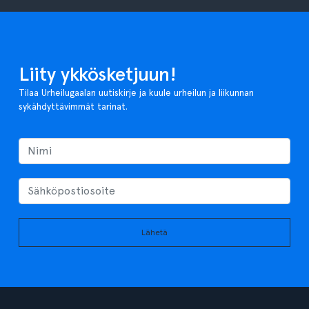
Liity ykkösketjuun!
Tilaa Urheilugaalan uutiskirje ja kuule urheilun ja liikunnan
sykähdyttävimmät tarinat.
Lähetä