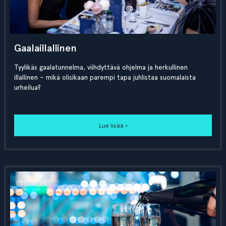
Gaalaillallinen
Tyylikäs gaalatunnelma, viihdyttävä ohjelma ja herkullinen
illallinen – mikä olisikaan parempi tapa juhlistaa suomalaista
urheilua?
Lue lisää ›