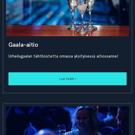
Gaala-aitio
Urheilugaalan tähtiloistetta omassa yksityisessä aitiossanne!
Lue lisää ›