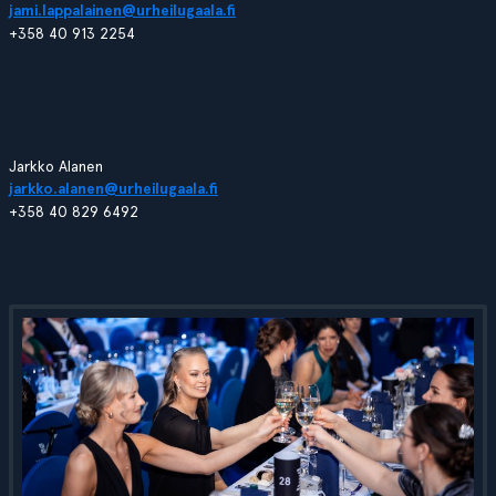
jami.lappalainen@urheilugaala.fi
+358 40 913 2254
Jarkko Alanen
jarkko.alanen@urheilugaala.fi
+358 40 829 6492