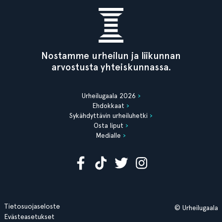
Nostamme urheilun ja liikunnan
arvostusta yhteiskunnassa.
Urheilugaala 2026
Ehdokkaat
Sykähdyttävin urheiluhetki
Osta liput
Medialle
Tietosuojaseloste
© Urheilugaala
Evästeasetukset