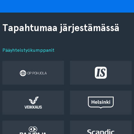
Tapahtumaa järjestämässä
Pääyhteistyökumppanit