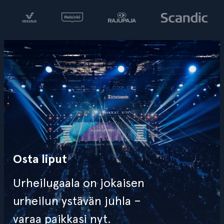
Osta liput
Urheilugaala on jokaisen
urheilun ystävän juhla –
varaa paikkasi nyt.