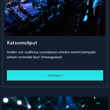
Katsomoliput
Sinäkin voit osallistua suomalaisen urheilun merkittävimpään
juhlaan ostamalla liput Urheilugaalaan.
Osta liput ›