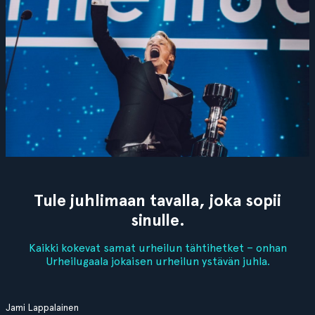
Tule juhlimaan tavalla, joka sopii
sinulle.
Kaikki kokevat samat urheilun tähtihetket – onhan
Urheilugaala jokaisen urheilun ystävän juhla.
Jami Lappalainen