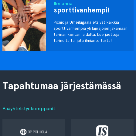
Ilmianna
sporttivanhempi!
Picnic ja Urheilugaala etsivät kaikkia
sporttivanhempia yli lajirajojen jakamaan
tarinan kentän laidalta. Lue jaettuja
tarinoita tai jätä ilmianto tästä!
Tapahtumaa järjestämässä
Pääyhteistyökumppanit