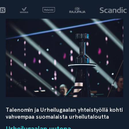
Talenomin ja Urheilugaalan yhteistyöllä kohti
vahvempaa suomalaista urheilutaloutta
Urheilugaalan uutena