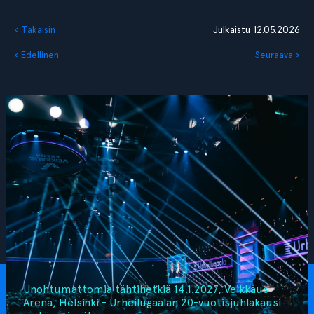
‹ Takaisin
Julkaistu 12.05.2026
‹ Edellinen
Seuraava ›
Unohtumattomia tähtihetkiä 14.1.2027, Veikkaus
Arena, Helsinki - Urheilugaalan 20-vuotisjuhlakausi