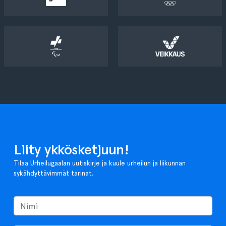
Liity ykkösketjuun!
Tilaa Urheilugaalan uutiskirje ja kuule urheilun ja liikunnan
sykähdyttävimmät tarinat.