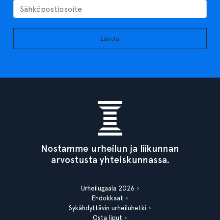
Lähetä
Nostamme urheilun ja liikunnan
arvostusta yhteiskunnassa.
Urheilugaala 2026
Ehdokkaat
Sykähdyttävin urheiluhetki
Osta liput