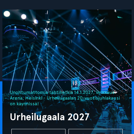
Unohtumattomia tähtihetkiä 14.1.2027, Veikkaus
Arena, Helsinki - Urheilugaalan 20-vuotisjuhlakausi
on käynnissä!
Urheilugaala 2027