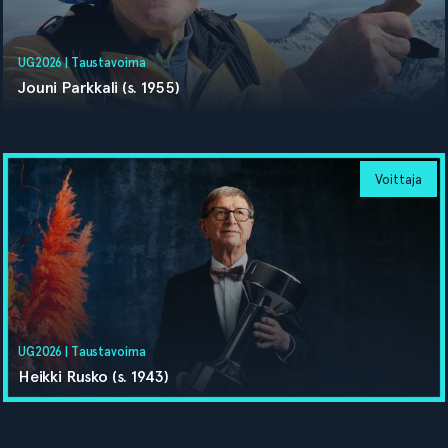
UG2026 |
Taustavoima
Jouni Parkkali (s. 1955)
UG2026 |
Taustavoima
Heikki Rusko (s. 1943)