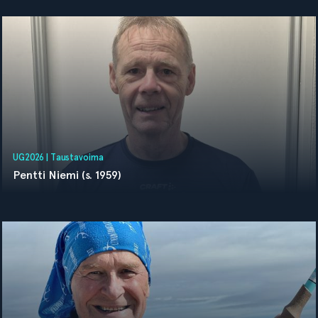
UG2026 |
Taustavoima
Pentti Niemi (s. 1959)