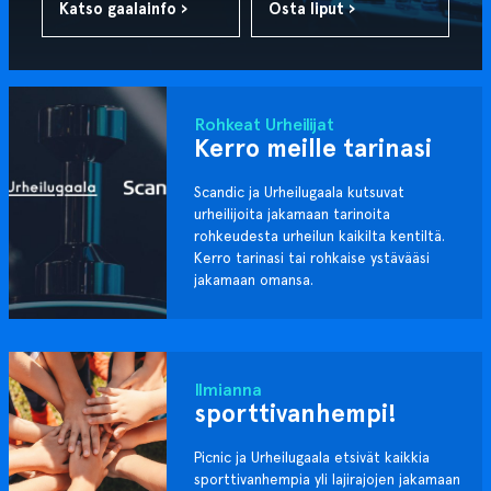
Katso gaalainfo ›
Osta liput ›
Rohkeat Urheilijat
Kerro meille tarinasi
Scandic ja Urheilugaala kutsuvat
urheilijoita jakamaan tarinoita
rohkeudesta urheilun kaikilta kentiltä.
Kerro tarinasi tai rohkaise ystävääsi
jakamaan omansa.
Ilmianna
sporttivanhempi!
Picnic ja Urheilugaala etsivät kaikkia
sporttivanhempia yli lajirajojen jakamaan