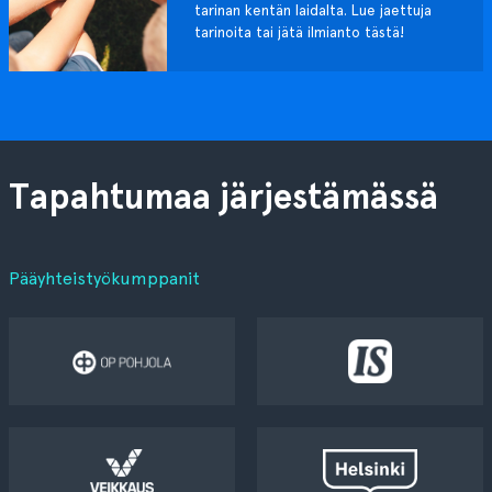
tarinan kentän laidalta. Lue jaettuja
tarinoita tai jätä ilmianto tästä!
Tapahtumaa järjestämässä
Pääyhteistyökumppanit