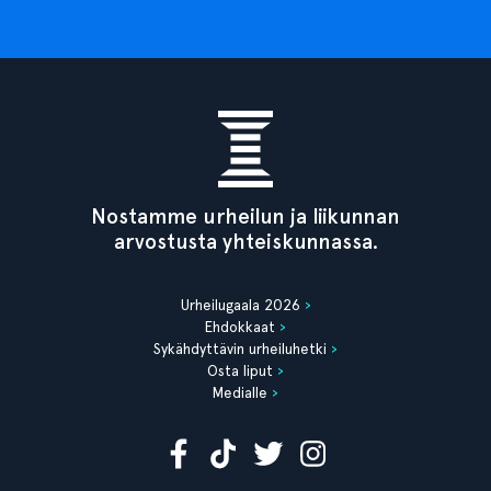
Nostamme urheilun ja liikunnan
arvostusta yhteiskunnassa.
Urheilugaala 2026
Ehdokkaat
Sykähdyttävin urheiluhetki
Osta liput
Medialle