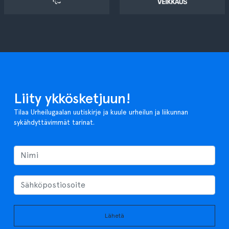
Liity ykkösketjuun!
Tilaa Urheilugaalan uutiskirje ja kuule urheilun ja liikunnan
sykähdyttävimmät tarinat.
Lähetä