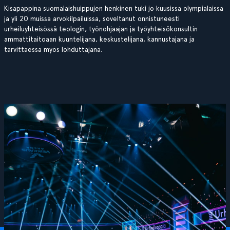
Kisapappina suomalaishuippujen henkinen tuki jo kuusissa olympialaissa
ja yli 20 muissa arvokilpailuissa, soveltanut onnistuneesti
urheiluyhteisössä teologin, työnohjaajan ja työyhteisökonsultin
ammattitaitoaan kuuntelijana, keskustelijana, kannustajana ja
tarvittaessa myös lohduttajana.