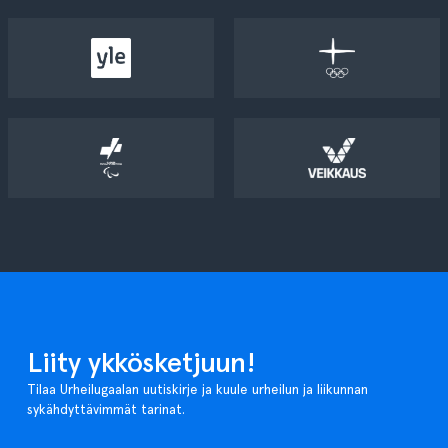
Liity ykkösketjuun!
Tilaa Urheilugaalan uutiskirje ja kuule urheilun ja liikunnan
sykähdyttävimmät tarinat.