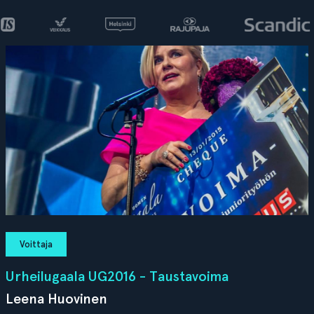
Voittaja
Urheilugaala UG2016 - Taustavoima
Leena Huovinen