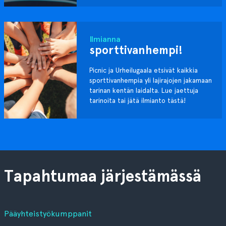
Ilmianna
sporttivanhempi!
Picnic ja Urheilugaala etsivät kaikkia
sporttivanhempia yli lajirajojen jakamaan
tarinan kentän laidalta. Lue jaettuja
tarinoita tai jätä ilmianto tästä!
Tapahtumaa järjestämässä
Pääyhteistyökumppanit