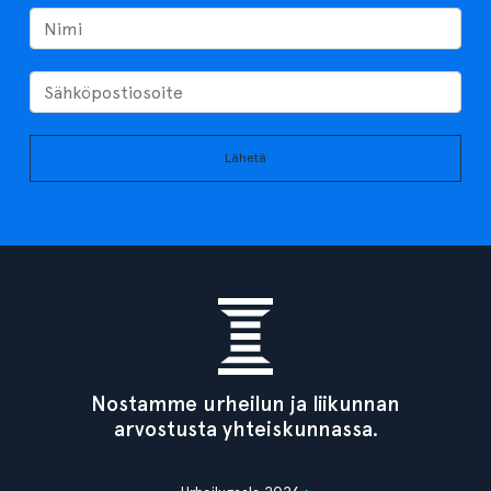
Lähetä
Nostamme urheilun ja liikunnan
arvostusta yhteiskunnassa.