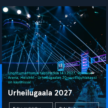
Unohtumattomia tähtihetkiä 14.1.2027, Veikkaus
Arena, Helsinki - Urheilugaalan 20-vuotisjuhlakausi
on käynnissä!
Urheilugaala 2027