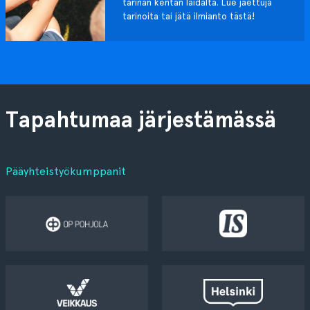
tarinan kentän laidalta. Lue jaettuja
tarinoita tai jätä ilmianto tästä!
Tapahtumaa järjestämässä
Pääyhteistyökumppanit