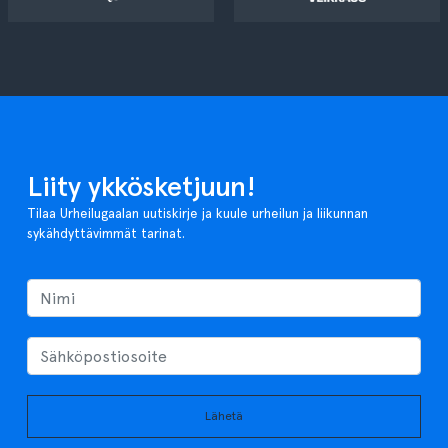
Liity ykkösketjuun!
Tilaa Urheilugaalan uutiskirje ja kuule urheilun ja liikunnan
sykähdyttävimmät tarinat.
Lähetä