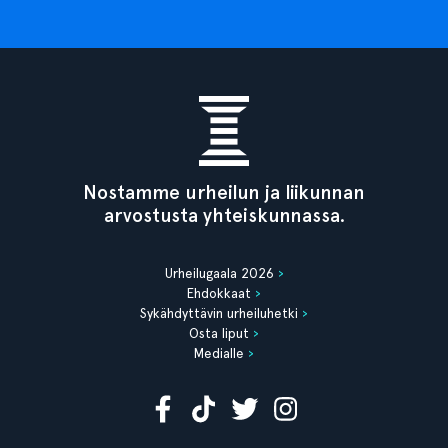
Nostamme urheilun ja liikunnan
arvostusta yhteiskunnassa.
Urheilugaala 2026
Ehdokkaat
Sykähdyttävin urheiluhetki
Osta liput
Medialle