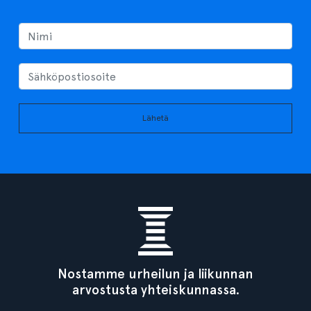
Lähetä
Nostamme urheilun ja liikunnan
arvostusta yhteiskunnassa.