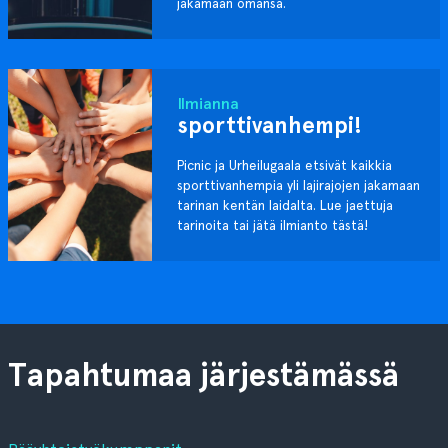
jakamaan omansa.
Ilmianna
sporttivanhempi!
Picnic ja Urheilugaala etsivät kaikkia
sporttivanhempia yli lajirajojen jakamaan
tarinan kentän laidalta. Lue jaettuja
tarinoita tai jätä ilmianto tästä!
Tapahtumaa järjestämässä