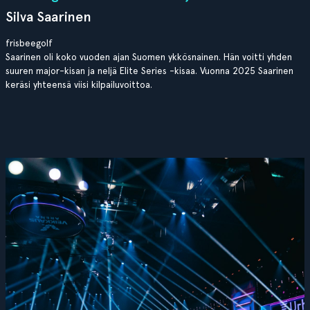
Silva Saarinen
frisbeegolf
Saarinen oli koko vuoden ajan Suomen ykkösnainen. Hän voitti yhden
suuren major-kisan ja neljä Elite Series -kisaa. Vuonna 2025 Saarinen
keräsi yhteensä viisi kilpailuvoittoa.