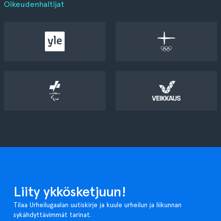
Oikeudenhaltijat
Liity ykkösketjuun!
Tilaa Urheilugaalan uutiskirje ja kuule urheilun ja liikunnan
sykähdyttävimmät tarinat.