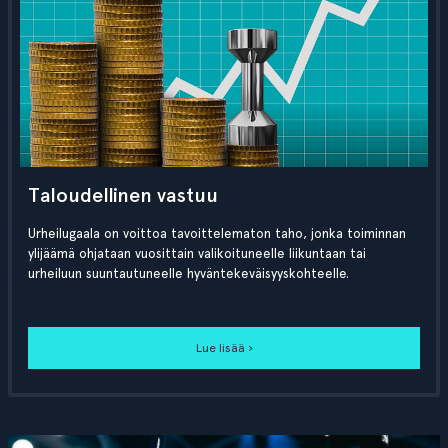
Taloudellinen vastuu
Urheilugaala on voittoa tavoittelematon taho, jonka toiminnan
ylijäämä ohjataan vuosittain valikoituneelle liikuntaan tai
urheiluun suuntautuneelle hyväntekeväisyyskohteelle.
Lue lisää ›