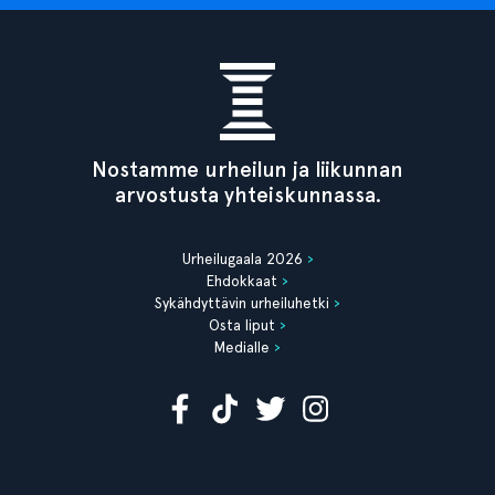
Nostamme urheilun ja liikunnan
arvostusta yhteiskunnassa.
Urheilugaala 2026
Ehdokkaat
Sykähdyttävin urheiluhetki
Osta liput
Medialle