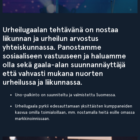
Urheilugaalan tehtävänä on nostaa
liikunnan ja urheilun arvostus
yhteiskunnassa. Panostamme
sosiaaliseen vastuuseen ja haluamme
olla sekä gaala-alan suunnannäyttäjä
että vahvasti mukana nuorten
urheilussa ja liikunnassa.
Uno-palkinto on suunniteltu ja valmistettu Suomessa.
Urheilugaala pyrkii edesauttamaan yksittäisten kumppaneiden
kasvua omilla toimialoillaan, mm. nostamalla heitä esille omassa
markkinoinnissaan.