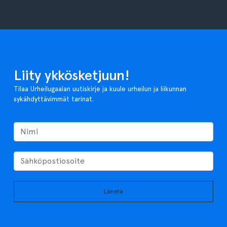
Liity ykkösketjuun!
Tilaa Urheilugaalan uutiskirje ja kuule urheilun ja liikunnan
sykähdyttävimmät tarinat.
Lähetä