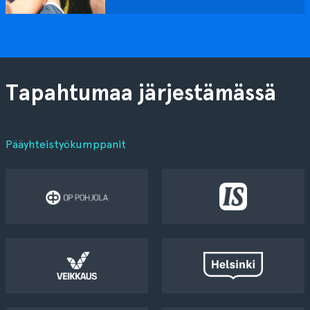
Tapahtumaa järjestämässä
Pääyhteistyökumppanit