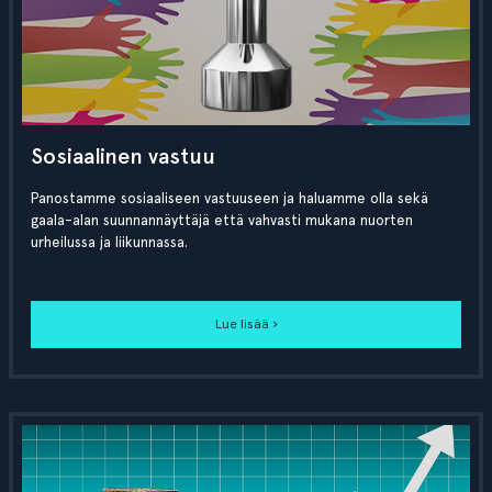
Sosiaalinen vastuu
Panostamme sosiaaliseen vastuuseen ja haluamme olla sekä
gaala-alan suunnannäyttäjä että vahvasti mukana nuorten
urheilussa ja liikunnassa.
Lue lisää ›