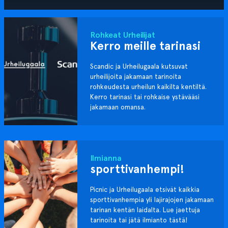
Rohkeat Urheilijat
Kerro meille tarinasi
Scandic ja Urheilugaala kutsuvat
urheilijoita jakamaan tarinoita
rohkeudesta urheilun kaikilta kentiltä.
Kerro tarinasi tai rohkaise ystävääsi
jakamaan omansa.
Ilmianna
sporttivanhempi!
Picnic ja Urheilugaala etsivät kaikkia
sporttivanhempia yli lajirajojen jakamaan
tarinan kentän laidalta. Lue jaettuja
tarinoita tai jätä ilmianto tästä!