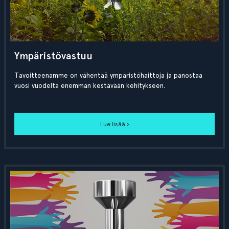
Ympäristövastuu
Tavoitteenamme on vähentää ympäristöhaittoja ja panostaa
vuosi vuodelta enemmän kestävään kehitykseen.
Lue lisää ›