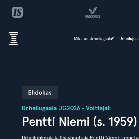
Mikä on Urheilugaala?
Urheiluga
Ehdokas
Urheilugaala UG2026 - Voittajat
Pentti Niemi (s. 1959)
Urheiluhieroja ja lihashuoltaja Pentti Niemi tunneta