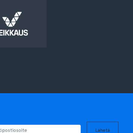
Lähetä