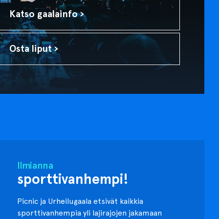
Katso gaalainfo ›
Osta liput ›
Ilmianna
sporttivanhempi!
Picnic ja Urheilugaala etsivät kaikkia
sporttivanhempia yli lajirajojen jakamaan