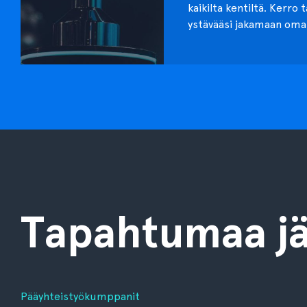
kaikilta kentiltä. Kerro 
ystävääsi jakamaan oma
Tapahtumaa jä
Pääyhteistyökumppanit