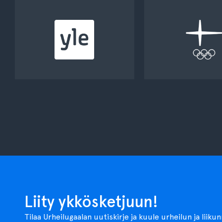
Liity ykkösketjuun!
Tilaa Urheilugaalan uutiskirje ja kuule urheilun ja liiku