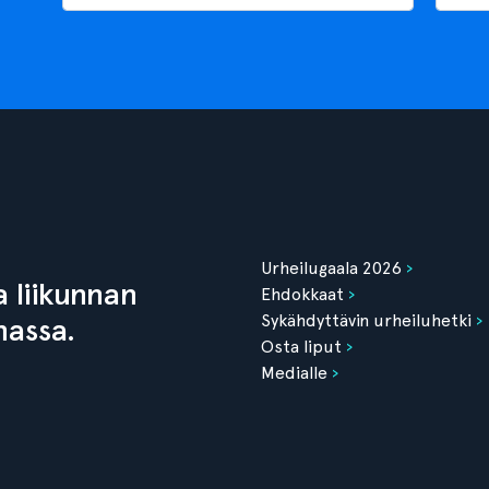
Urheilugaala 2026
 liikunnan
Ehdokkaat
Sykähdyttävin urheiluhetki
nassa.
Osta liput
Medialle