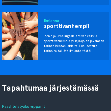
Ilmianna
sporttivanhempi!
Picnic ja Urheilugaala etsivät kaikkia
sporttivanhempia yli lajirajojen jakamaan
tarinan kentän laidalta. Lue jaettuja
tarinoita tai jätä ilmianto tästä!
Tapahtumaa järjestämässä
Pääyhteistyökumppanit