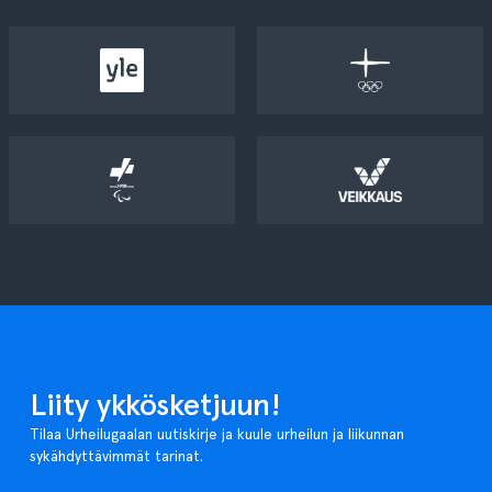
Liity ykkösketjuun!
Tilaa Urheilugaalan uutiskirje ja kuule urheilun ja liikunnan
sykähdyttävimmät tarinat.