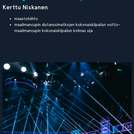
Kerttu Niskanen
maastohiihto
maailmancupin distanssimatkojen kokonaiskilpailun voitto–
maailmancupin kokonaiskilpailun kolmas sija