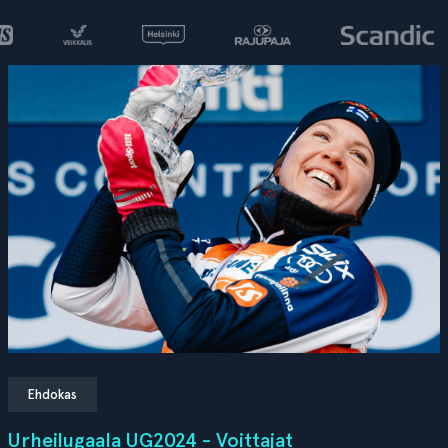
Ehdokas
Urheilugaala UG2024 - Voittajat