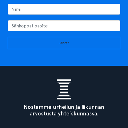
Lähetä
Nostamme urheilun ja liikunnan
arvostusta yhteiskunnassa.