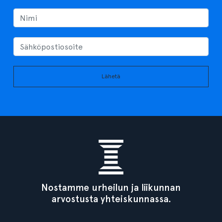
Lähetä
Nostamme urheilun ja liikunnan
arvostusta yhteiskunnassa.