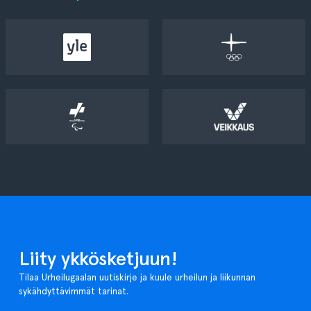
Liity ykkösketjuun!
Tilaa Urheilugaalan uutiskirje ja kuule urheilun ja liikunnan
sykähdyttävimmät tarinat.