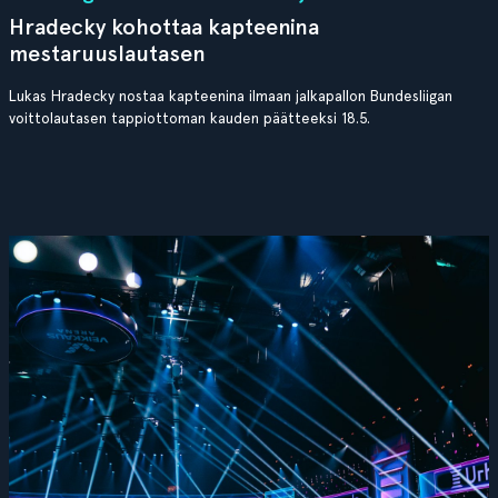
Hradecky kohottaa kapteenina
mestaruuslautasen
Lukas Hradecky nostaa kapteenina ilmaan jalkapallon Bundesliigan
voittolautasen tappiottoman kauden päätteeksi 18.5.