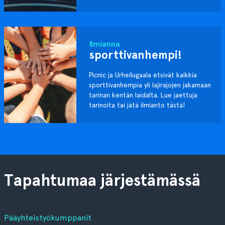
Ilmianna
sporttivanhempi!
Picnic ja Urheilugaala etsivät kaikkia
sporttivanhempia yli lajirajojen jakamaan
tarinan kentän laidalta. Lue jaettuja
tarinoita tai jätä ilmianto tästä!
Tapahtumaa järjestämässä
Pääyhteistyökumppanit