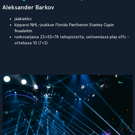
Aleksander Barkov
jääkiekko
kipparoi NHL-joukkue Florida Panthersin Stanley Cupin
finaaleihin
runkosarjassa 23+55=78 tehopistettä, seitsemässä play offs -
ottelussa 10 (7+3)