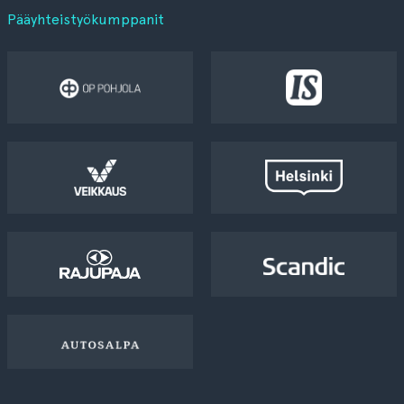
Pääyhteistyökumppanit