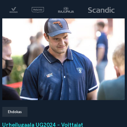
Ehdokas
Urheilugaala UG2024 - Voittajat