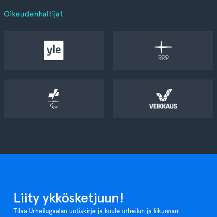
Oikeudenhaltijat
Liity ykkösketjuun!
Tilaa Urheilugaalan uutiskirje ja kuule urheilun ja liikunnan