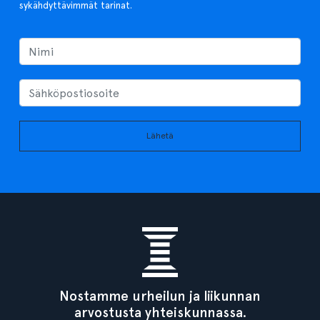
sykähdyttävimmät tarinat.
Lähetä
Nostamme urheilun ja liikunnan
arvostusta yhteiskunnassa.