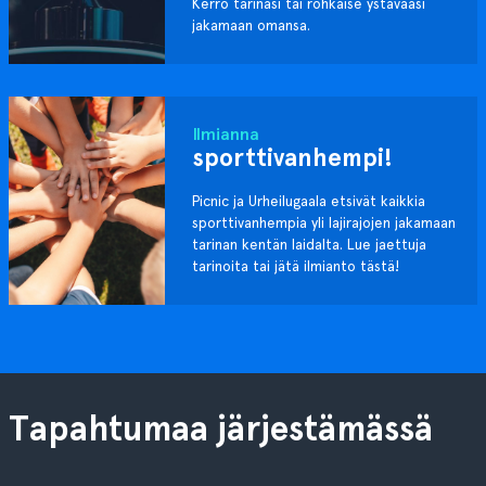
Kerro tarinasi tai rohkaise ystävääsi
jakamaan omansa.
Ilmianna
sporttivanhempi!
Picnic ja Urheilugaala etsivät kaikkia
sporttivanhempia yli lajirajojen jakamaan
tarinan kentän laidalta. Lue jaettuja
tarinoita tai jätä ilmianto tästä!
Tapahtumaa järjestämässä