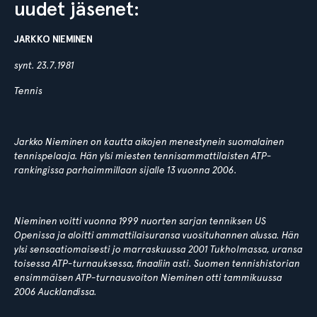
uudet jäsenet:
JARKKO NIEMINEN
synt. 23.7.1981
Tennis
Jarkko Nieminen on kautta aikojen menestynein suomalainen
tennispelaaja. Hän ylsi miesten tennisammattilaisten ATP-
rankingissa parhaimmillaan sijalle 13 vuonna 2006.
Nieminen voitti vuonna 1999 nuorten sarjan tenniksen US
Openissa ja aloitti ammattilaisuransa vuosituhannen alussa. Hän
ylsi sensaatiomaisesti jo marraskuussa 2001 Tukholmassa, uransa
toisessa ATP-turnauksessa, finaaliin asti. Suomen tennishistorian
ensimmäisen ATP-turnausvoiton Nieminen otti tammikuussa
2006 Aucklandissa.