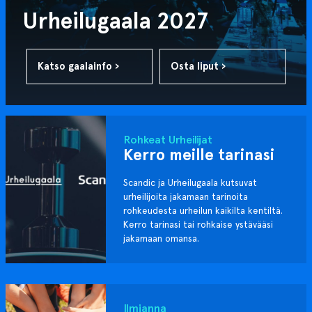
Urheilugaala 2027
Katso gaalainfo ›
Osta liput ›
Rohkeat Urheilijat
Kerro meille tarinasi
Scandic ja Urheilugaala kutsuvat
urheilijoita jakamaan tarinoita
rohkeudesta urheilun kaikilta kentiltä.
Kerro tarinasi tai rohkaise ystävääsi
jakamaan omansa.
Ilmianna