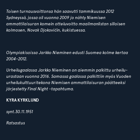
Toisen turnausvoittonsa hän saavutti tammikuussa 2012
Sydneyssä, jossa oli vuonna 2009 jo nähty Niemisen
ammattilaisuran komein otteluvoitto maailmanlistan silloisen
kolmosen, Novak Djokovićin, kukistuessa.
Olympiakisoissa Jarkko Nieminen edusti Suomea kolme kertaa
2004–2012.
Urheilugaalassa Jarkko Nieminen on aiemmin palkittu urheilu-
urastaan vuonna 2016. Samassa gaalassa palkittiin myös Vuoden
urheilukulttuuritekona Niemisen ammattilaisuran päätteeksi
järjestetty Final Night -tapahtuma.
KYRA KYRKLUND
synt.30.11.1951
Ratsastus