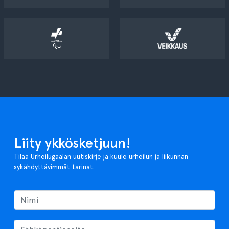
Liity ykkösketjuun!
Tilaa Urheilugaalan uutiskirje ja kuule urheilun ja liikunnan
sykähdyttävimmät tarinat.