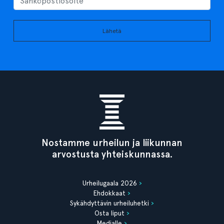
Lähetä
Nostamme urheilun ja liikunnan
arvostusta yhteiskunnassa.
Urheilugaala 2026
Ehdokkaat
Sykähdyttävin urheiluhetki
Osta liput
Medialle