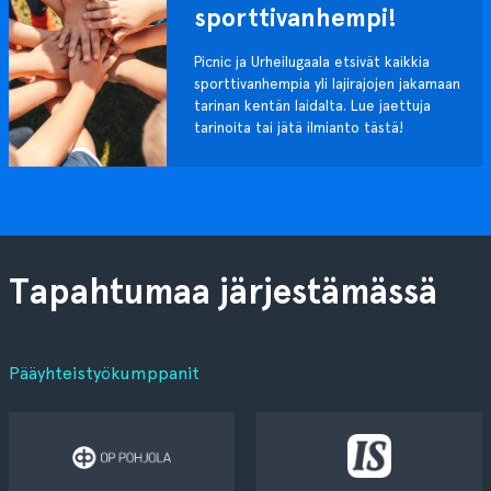
sporttivanhempi!
Picnic ja Urheilugaala etsivät kaikkia
sporttivanhempia yli lajirajojen jakamaan
tarinan kentän laidalta. Lue jaettuja
tarinoita tai jätä ilmianto tästä!
Tapahtumaa järjestämässä
Pääyhteistyökumppanit