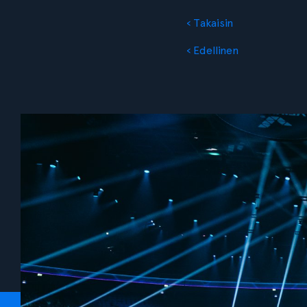
‹ Takaisin
‹ Edellinen