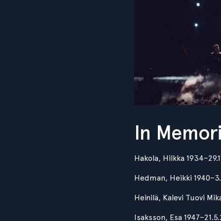
In Memor
Hakola, Hilkka 1934–29.
Hedman, Heikki 1940–3
Heinilä, Kalevi Tuovi Mi
Isaksson, Esa 1947–21.5