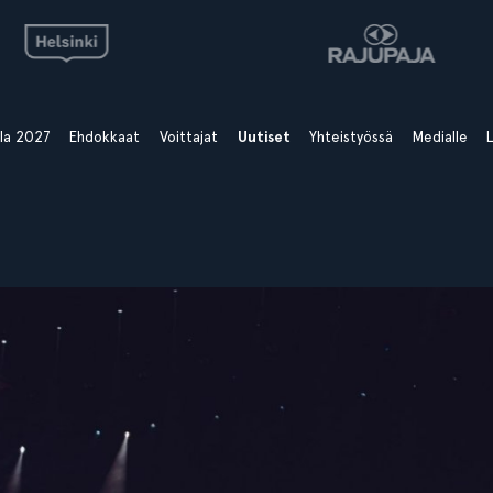
ala 2027
Ehdokkaat
Voittajat
Uutiset
Yhteistyössä
Medialle
L