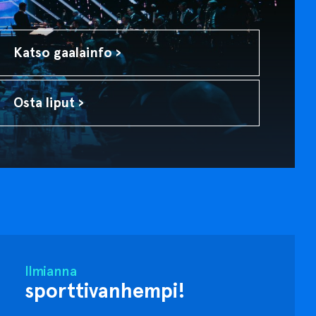
Katso gaalainfo ›
Osta liput ›
Ilmianna
sporttivanhempi!