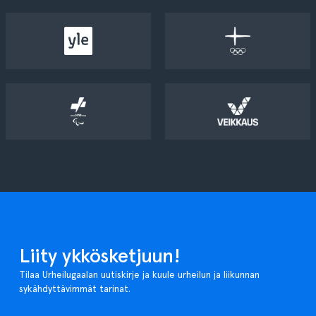
Liity ykkösketjuun!
Tilaa Urheilugaalan uutiskirje ja kuule urheilun ja liikunnan
sykähdyttävimmät tarinat.