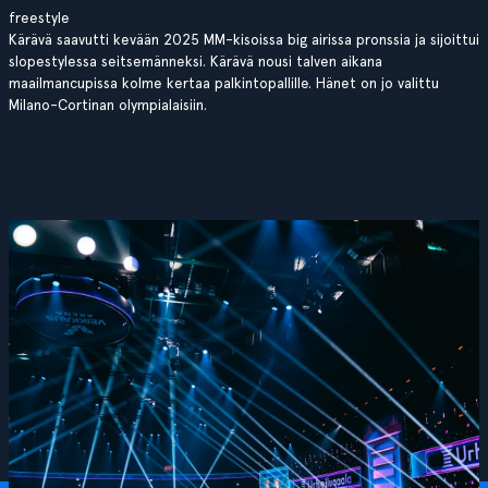
freestyle
Kärävä saavutti kevään 2025 MM-kisoissa big airissa pronssia ja sijoittui
slopestylessa seitsemänneksi. Kärävä nousi talven aikana
maailmancupissa kolme kertaa palkintopallille. Hänet on jo valittu
Milano-Cortinan olympialaisiin.