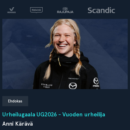
Ehdokas
Urheilugaala UG2026 - Vuoden urheilija
Anni Kärävä