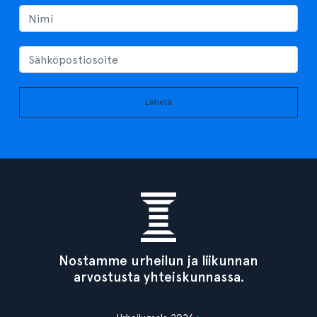
Lähetä
Nostamme urheilun ja liikunnan
arvostusta yhteiskunnassa.