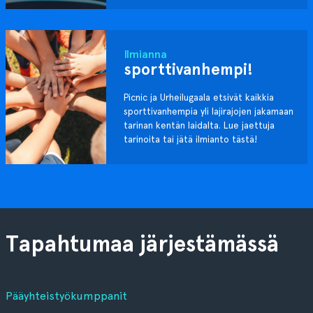
Ilmianna
sporttivanhempi!
Picnic ja Urheilugaala etsivät kaikkia
sporttivanhempia yli lajirajojen jakamaan
tarinan kentän laidalta. Lue jaettuja
tarinoita tai jätä ilmianto tästä!
Tapahtumaa järjestämässä
Pääyhteistyökumppanit