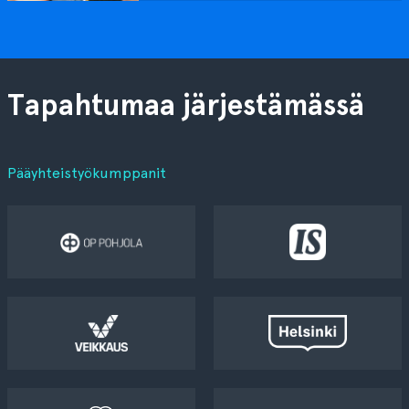
Tapahtumaa järjestämässä
Pääyhteistyökumppanit