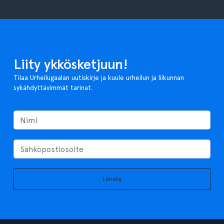
Liity ykkösketjuun!
Tilaa Urheilugaalan uutiskirje ja kuule urheilun ja liikunnan
sykähdyttävimmät tarinat.
Lähetä