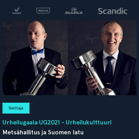
Voittaja
Urheilugaala UG2021 - Urheilukulttuuri
Metsähallitus ja Suomen latu