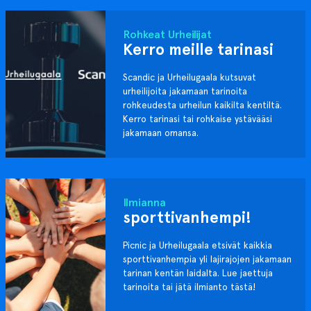
Rohkeat Urheilijat
Kerro meille tarinasi
Scandic ja Urheilugaala kutsuvat
urheilijoita jakamaan tarinoita
rohkeudesta urheilun kaikilta kentiltä.
Kerro tarinasi tai rohkaise ystävääsi
jakamaan omansa.
Ilmianna
sporttivanhempi!
Picnic ja Urheilugaala etsivät kaikkia
sporttivanhempia yli lajirajojen jakamaan
tarinan kentän laidalta. Lue jaettuja
tarinoita tai jätä ilmianto tästä!