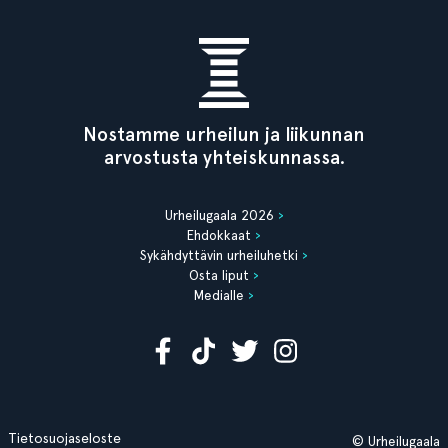
Nostamme urheilun ja liikunnan
arvostusta yhteiskunnassa.
Urheilugaala 2026
Ehdokkaat
Sykähdyttävin urheiluhetki
Osta liput
Medialle
Tietosuojaseloste
© Urheilugaala