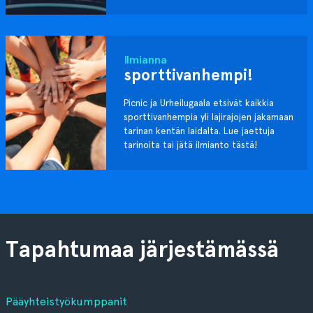
Ilmianna
sporttivanhempi!
Picnic ja Urheilugaala etsivät kaikkia
sporttivanhempia yli lajirajojen jakamaan
tarinan kentän laidalta. Lue jaettuja
tarinoita tai jätä ilmianto tästä!
Tapahtumaa järjestämässä
Pääyhteistyökumppanit