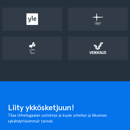
Liity ykkösketjuun!
Tilaa Urheilugaalan uutiskirje ja kuule urheilun ja liikunnan
sykähdyttävimmät tarinat.