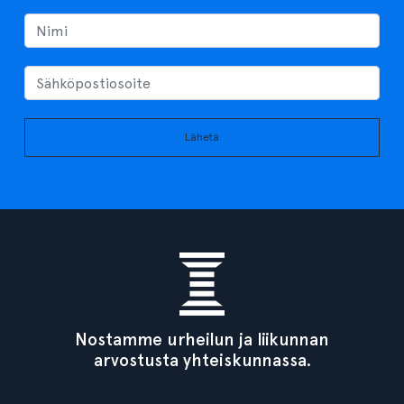
Lähetä
Nostamme urheilun ja liikunnan
arvostusta yhteiskunnassa.