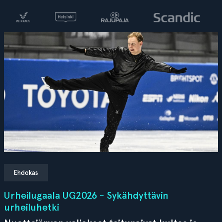
Ehdokas
Urheilugaala UG2026 - Sykähdyttävin
urheiluhetki