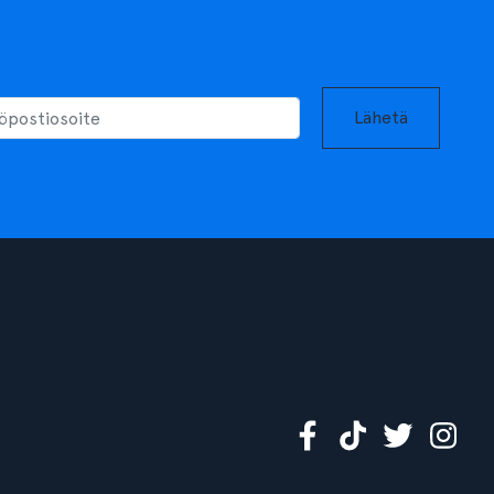
Lähetä