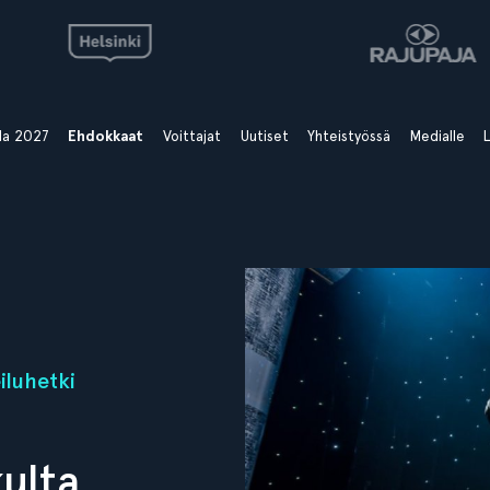
ala 2027
Ehdokkaat
Voittajat
Uutiset
Yhteistyössä
Medialle
L
iluhetki
ulta