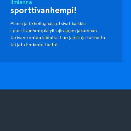
Ilmianna
sporttivanhempi!
Picnic ja Urheilugaala etsivät kaikkia
sporttivanhempia yli lajirajojen jakamaan
tarinan kentän laidalta. Lue jaettuja tarinoita
tai jätä ilmianto tästä!