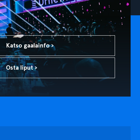
Katso gaalainfo ›
Osta liput ›