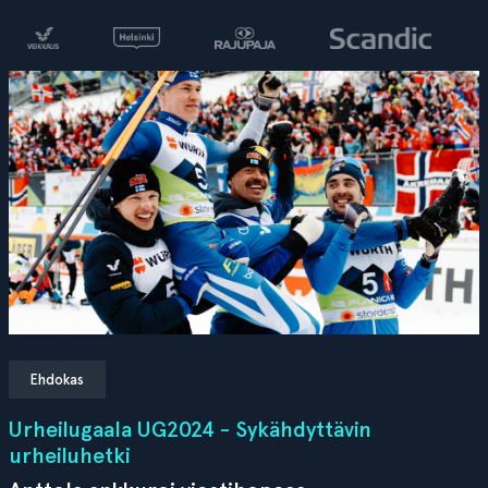
Ehdokas
Urheilugaala UG2024 - Sykähdyttävin
urheiluhetki