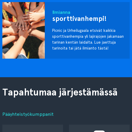
Ilmianna
sporttivanhempi!
Picnic ja Urheilugaala etsivät kaikkia
sporttivanhempia yli lajirajojen jakamaan
tarinan kentän laidalta. Lue jaettuja
tarinoita tai jätä ilmianto tästä!
Tapahtumaa järjestämässä
Pääyhteistyökumppanit