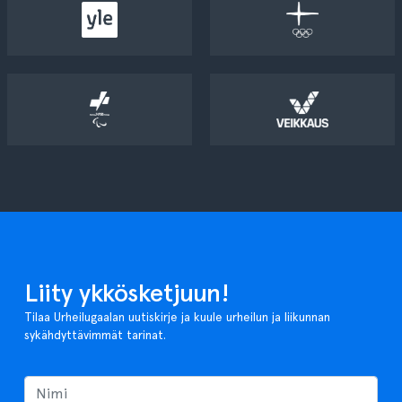
Liity ykkösketjuun!
Tilaa Urheilugaalan uutiskirje ja kuule urheilun ja liikunnan
sykähdyttävimmät tarinat.