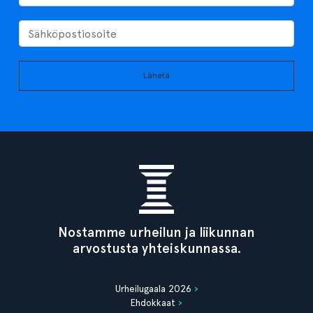
Lähetä
Nostamme urheilun ja liikunnan
arvostusta yhteiskunnassa.
Urheilugaala 2026
Ehdokkaat