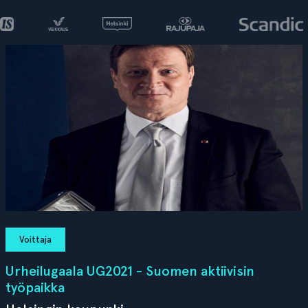
Voittaja
Urheilugaala UG2021 - Suomen aktiivisin
työpaikka