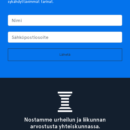
sykähdyttävimmät tarinat.
Lähetä
Nostamme urheilun ja liikunnan
arvostusta yhteiskunnassa.