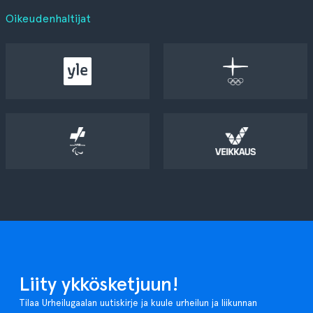
Oikeudenhaltijat
Liity ykkösketjuun!
Tilaa Urheilugaalan uutiskirje ja kuule urheilun ja liikunnan