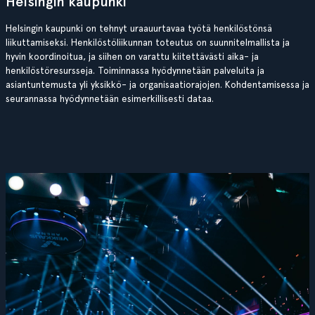
Helsingin kaupunki
Helsingin kaupunki on tehnyt uraauurtavaa työtä henkilöstönsä
liikuttamiseksi. Henkilöstöliikunnan toteutus on suunnitelmallista ja
hyvin koordinoitua, ja siihen on varattu kiitettävästi aika- ja
henkilöstöresursseja. Toiminnassa hyödynnetään palveluita ja
asiantuntemusta yli yksikkö- ja organisaatiorajojen. Kohdentamisessa ja
seurannassa hyödynnetään esimerkillisesti dataa.