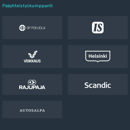
Pääyhteistyökumppanit