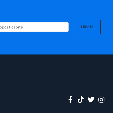
Lähetä