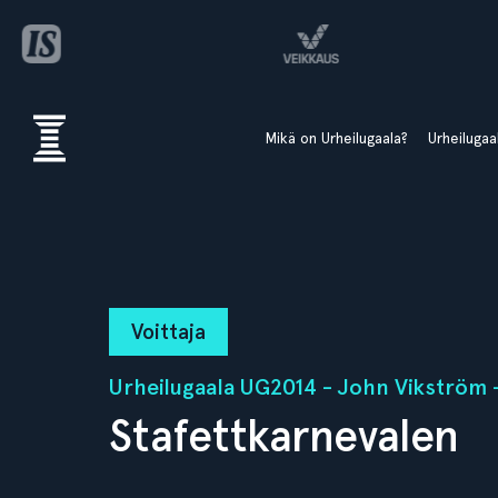
Mikä on Urheilugaala?
Urheiluga
Voittaja
Urheilugaala UG2014 - John Vikström -l
Stafettkarnevalen