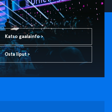
Katso gaalainfo ›
Osta liput ›