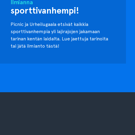
Ilmianna
sporttivanhempi!
Picnic ja Urheilugaala etsivät kaikkia
sporttivanhempia yli lajirajojen jakamaan
tarinan kentän laidalta. Lue jaettuja tarinoita
tai jätä ilmianto tästä!