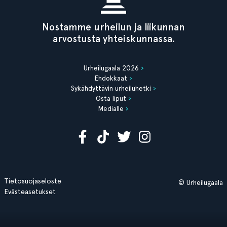
Nostamme urheilun ja liikunnan
arvostusta yhteiskunnassa.
Urheilugaala 2026
Ehdokkaat
Sykähdyttävin urheiluhetki
Osta liput
Medialle
Tietosuojaseloste
© Urheilugaala
Evästeasetukset