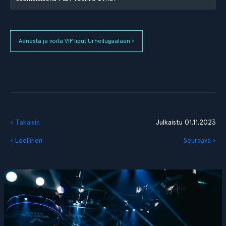
Äänestä ja voita VIP liput Urheilugaalaan ›
‹ Takaisin
Julkaistu 01.11.2023
‹ Edellinen
Seuraava ›