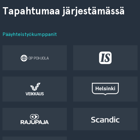
Tapahtumaa järjestämässä
Pääyhteistyökumppanit