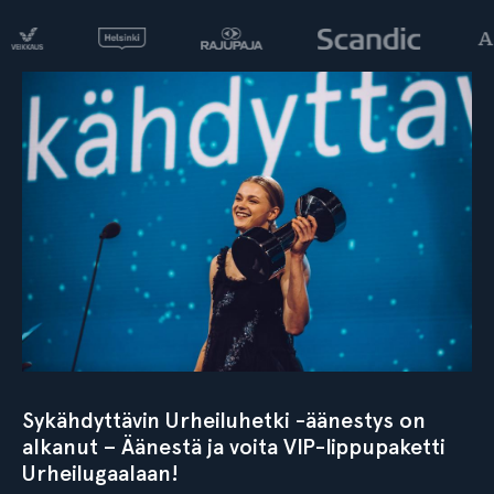
Sykähdyttävin Urheiluhetki -äänestys on
alkanut – Äänestä ja voita VIP-lippupaketti
Urheilugaalaan!