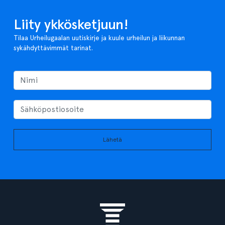
Liity ykkösketjuun!
Tilaa Urheilugaalan uutiskirje ja kuule urheilun ja liikunnan
sykähdyttävimmät tarinat.
Lähetä