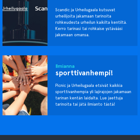
Scandic ja Urheilugaala kutsuvat
urheilijoita jakamaan tarinoita
rohkeudesta urheilun kaikilta kentiltä.
Kerro tarinasi tai rohkaise ystävääsi
jakamaan omansa.
Ilmianna
sporttivanhempi!
Picnic ja Urheilugaala etsivät kaikkia
sporttivanhempia yli lajirajojen jakamaan
tarinan kentän laidalta. Lue jaettuja
tarinoita tai jätä ilmianto tästä!