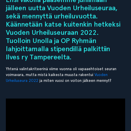
jälleen uutta Vuoden Urheiluseuraa,
sekä mennyttä urheiluvuotta.
Käännetään katse kuitenkin hetkeksi
Vuoden Urheiluseuraan 2022.
Tuolloin Unolla ja OP Ryhmän
lahjoittamalla stipendillä palkittiin
Ilves ry Tampereelta.
Yhtenä valintakriteerinä viime vuonna oli vapaaehtoiset seuran
voimavara, mutta mistä kaikesta muusta rakentui
Vuoden
Urheiluseura 2022
ja miten vuosi on voiton jälkeen mennyt?