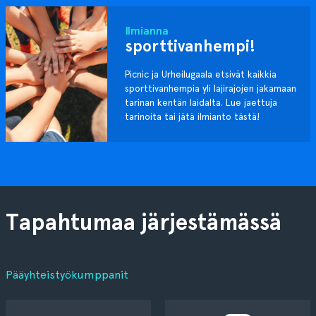
Ilmianna
sporttivanhempi!
Picnic ja Urheilugaala etsivät kaikkia
sporttivanhempia yli lajirajojen jakamaan
tarinan kentän laidalta. Lue jaettuja
tarinoita tai jätä ilmianto tästä!
Tapahtumaa järjestämässä
Pääyhteistyökumppanit