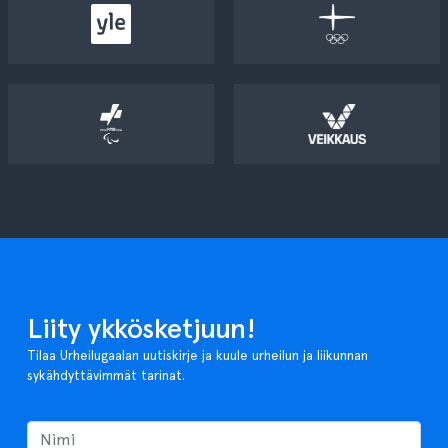
Liity ykkösketjuun!
Tilaa Urheilugaalan uutiskirje ja kuule urheilun ja liikunnan
sykähdyttävimmät tarinat.