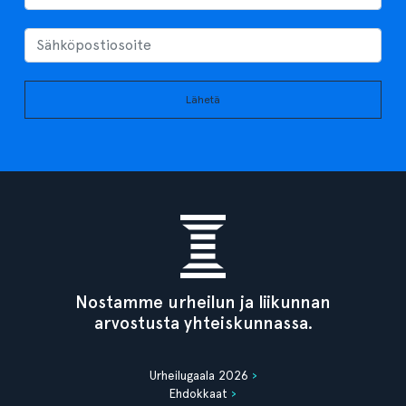
Lähetä
Nostamme urheilun ja liikunnan
arvostusta yhteiskunnassa.
Urheilugaala 2026
Ehdokkaat