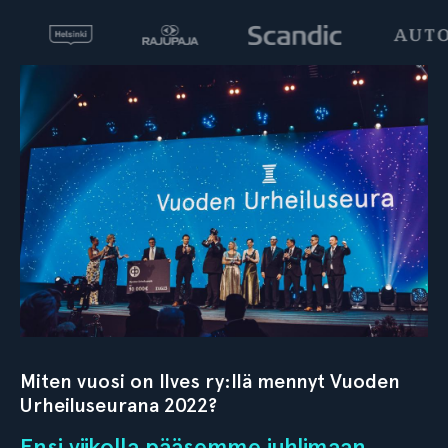
Miten vuosi on Ilves ry:llä mennyt Vuoden
Urheiluseurana 2022?
Ensi viikolla pääsemme juhlimaan