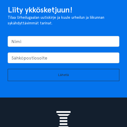
Liity ykkösketjuun!
Tilaa Urheilugaalan uutiskirje ja kuule urheilun ja liikunnan
sykähdyttävimmät tarinat.
Lähetä