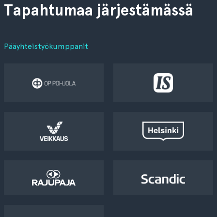
Tapahtumaa järjestämässä
Pääyhteistyökumppanit