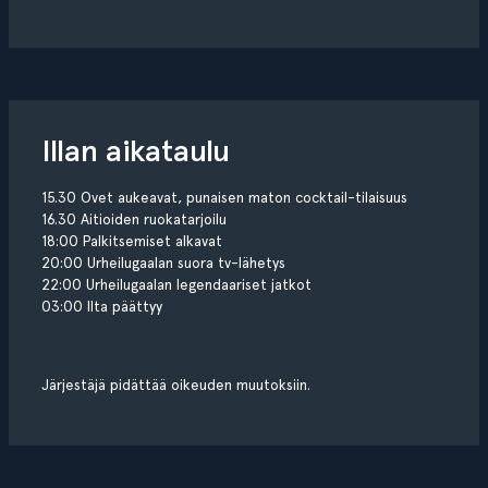
Illan aikataulu
15.30 Ovet aukeavat, punaisen maton cocktail-tilaisuus
16.30 Aitioiden ruokatarjoilu
18:00 Palkitsemiset alkavat
20:00 Urheilugaalan suora tv-lähetys
22:00 Urheilugaalan legendaariset jatkot
03:00 Ilta päättyy
Järjestäjä pidättää oikeuden muutoksiin.