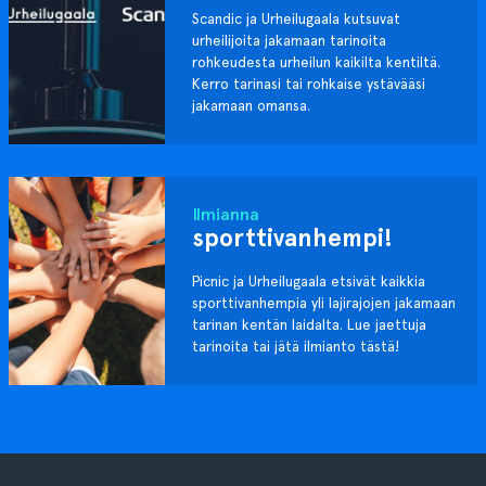
Scandic ja Urheilugaala kutsuvat
urheilijoita jakamaan tarinoita
rohkeudesta urheilun kaikilta kentiltä.
Kerro tarinasi tai rohkaise ystävääsi
jakamaan omansa.
Ilmianna
sporttivanhempi!
Picnic ja Urheilugaala etsivät kaikkia
sporttivanhempia yli lajirajojen jakamaan
tarinan kentän laidalta. Lue jaettuja
tarinoita tai jätä ilmianto tästä!