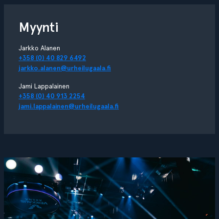
Myynti
Jarkko Alanen
+358 (0) 40 829 6492
jarkko.alanen@urheilugaala.fi
Jami Lappalainen
+358 (0) 40 913 2254
jami.lappalainen@urheilugaala.fi