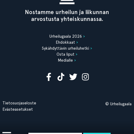
Nostamme urheilun ja liikunnan
arvostusta yhteiskunnassa.
Urheilugaala 2026
Ehdokkaat
Sykähdyttävin urheiluhetki
Osta liput
Medialle
Tietosuojaseloste
© Urheilugaala
Evästeasetukset