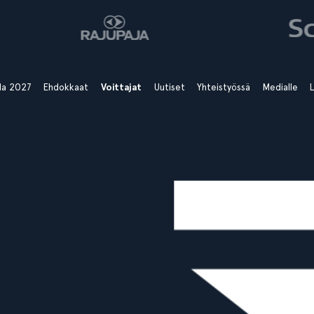
ala 2027
Ehdokkaat
Voittajat
Uutiset
Yhteistyössä
Medialle
L