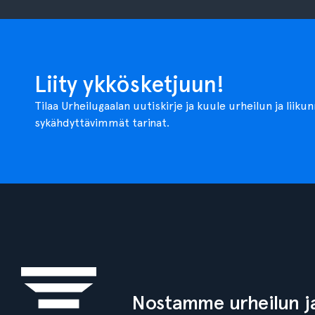
Liity ykkösketjuun!
Tilaa Urheilugaalan uutiskirje ja kuule urheilun ja liiku
sykähdyttävimmät tarinat.
Nostamme urheilun ja