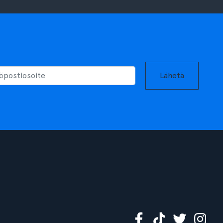
Lähetä