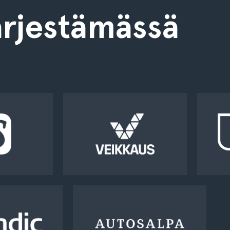
rjestämässä