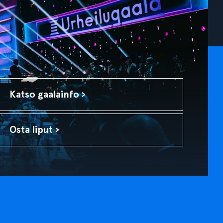
Katso gaalainfo ›
Osta liput ›