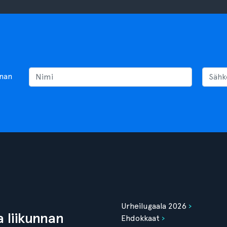
nnan
Urheilugaala 2026
 liikunnan
Ehdokkaat