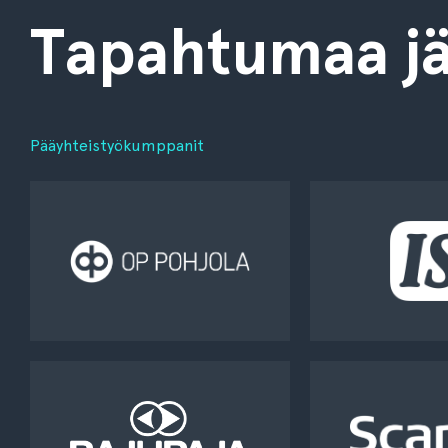
Tapahtumaa jä
Pääyhteistyökumppanit