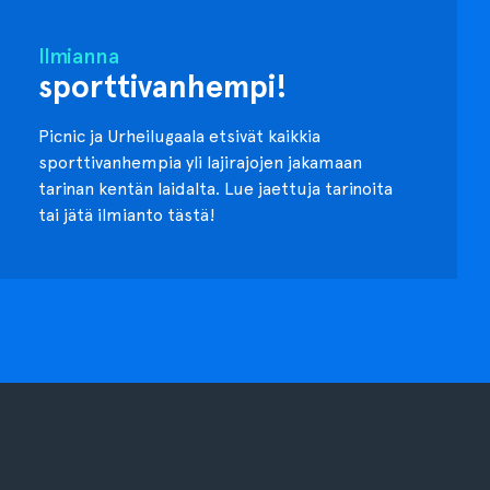
Ilmianna
sporttivanhempi!
Picnic ja Urheilugaala etsivät kaikkia
sporttivanhempia yli lajirajojen jakamaan
tarinan kentän laidalta. Lue jaettuja tarinoita
tai jätä ilmianto tästä!