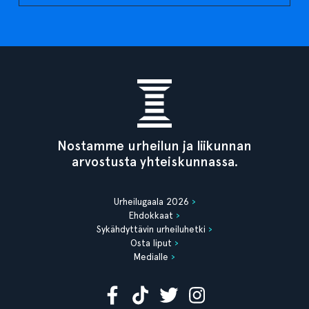
Nostamme urheilun ja liikunnan
arvostusta yhteiskunnassa.
Urheilugaala 2026
Ehdokkaat
Sykähdyttävin urheiluhetki
Osta liput
Medialle