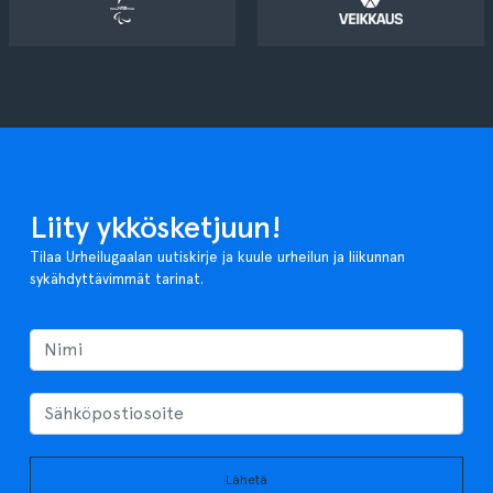
Liity ykkösketjuun!
Tilaa Urheilugaalan uutiskirje ja kuule urheilun ja liikunnan
sykähdyttävimmät tarinat.
Lähetä