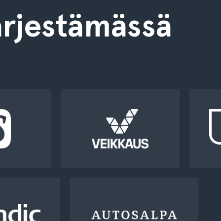
rjestämässä