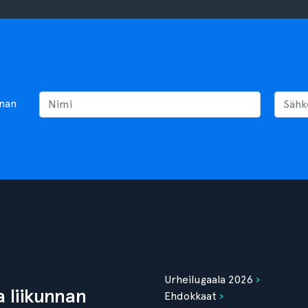
nnan
Urheilugaala 2026
 liikunnan
Ehdokkaat