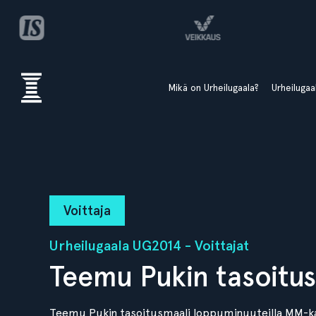
Mikä on Urheilugaala?
Urheiluga
Voittaja
Urheilugaala UG2014 - Voittajat
Teemu Pukin tasoitus
Teemu Pukin tasoitusmaali loppuminuuteilla MM-ka