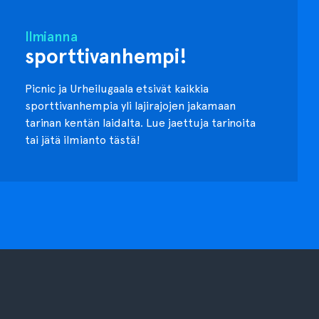
Ilmianna
sporttivanhempi!
Picnic ja Urheilugaala etsivät kaikkia
sporttivanhempia yli lajirajojen jakamaan
tarinan kentän laidalta. Lue jaettuja tarinoita
tai jätä ilmianto tästä!