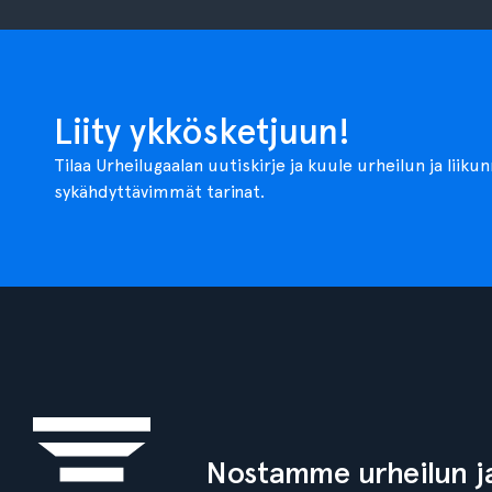
Liity ykkösketjuun!
Tilaa Urheilugaalan uutiskirje ja kuule urheilun ja liiku
sykähdyttävimmät tarinat.
Nostamme urheilun ja