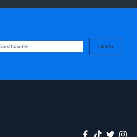
Lähetä