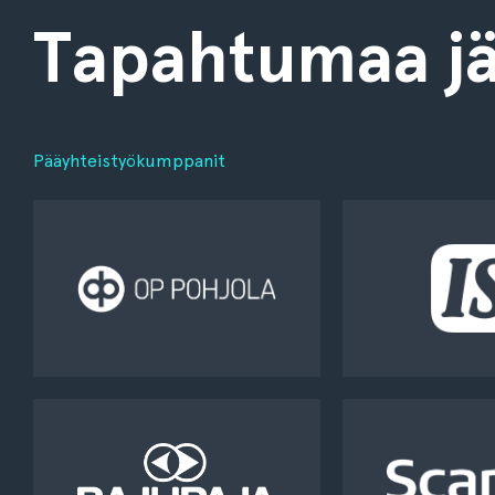
Tapahtumaa jä
Pääyhteistyökumppanit