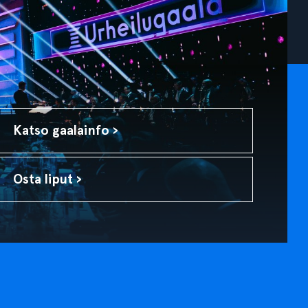
Katso gaalainfo ›
Osta liput ›