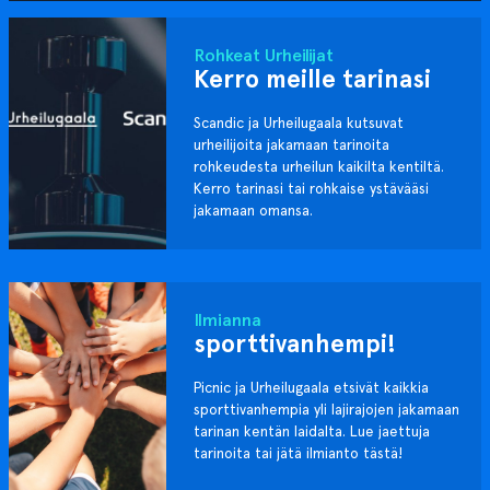
Rohkeat Urheilijat
Kerro meille tarinasi
Scandic ja Urheilugaala kutsuvat
urheilijoita jakamaan tarinoita
rohkeudesta urheilun kaikilta kentiltä.
Kerro tarinasi tai rohkaise ystävääsi
jakamaan omansa.
Ilmianna
sporttivanhempi!
Picnic ja Urheilugaala etsivät kaikkia
sporttivanhempia yli lajirajojen jakamaan
tarinan kentän laidalta. Lue jaettuja
tarinoita tai jätä ilmianto tästä!