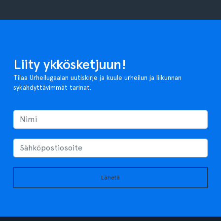
Liity ykkösketjuun!
Tilaa Urheilugaalan uutiskirje ja kuule urheilun ja liikunnan
sykähdyttävimmät tarinat.
Lähetä