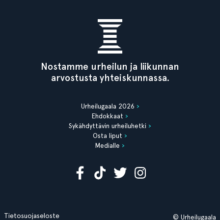
Nostamme urheilun ja liikunnan
arvostusta yhteiskunnassa.
Urheilugaala 2026
Ehdokkaat
Sykähdyttävin urheiluhetki
Osta liput
Medialle
Tietosuojaseloste
© Urheilugaala