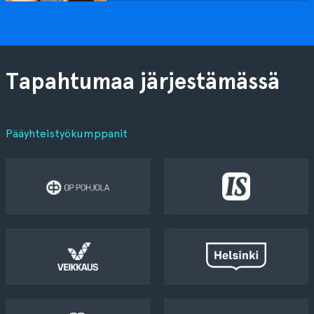
Tapahtumaa järjestämässä
Pääyhteistyökumppanit