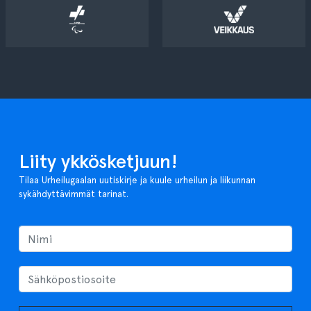
Liity ykkösketjuun!
Tilaa Urheilugaalan uutiskirje ja kuule urheilun ja liikunnan
sykähdyttävimmät tarinat.