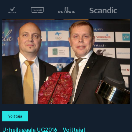
Voittaja
Urheilugaala UG2016 - Voittajat