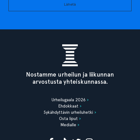
Lähetä
Nostamme urheilun ja liikunnan
arvostusta yhteiskunnassa.
Urheilugaala 2026
Ehdokkaat
Sykähdyttävin urheiluhetki
Osta liput
Medialle