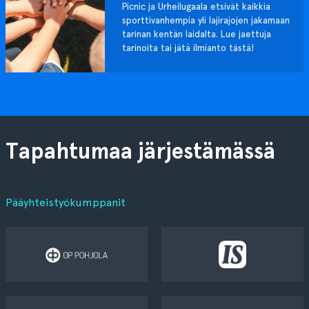
Picnic ja Urheilugaala etsivät kaikkia
sporttivanhempia yli lajirajojen jakamaan
tarinan kentän laidalta. Lue jaettuja
tarinoita tai jätä ilmianto tästä!
Tapahtumaa järjestämässä
Pääyhteistyökumppanit