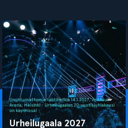
Unohtumattomia tähtihetkiä 14.1.2027, Veikkaus
Arena, Helsinki - Urheilugaalan 20-vuotisjuhlakausi
on käynnissä!
Urheilugaala 2027