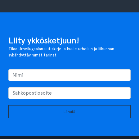
Liity ykkösketjuun!
Tilaa Urheilugaalan uutiskirje ja kuule urheilun ja liikunnan
sykähdyttävimmät tarinat.
Lähetä