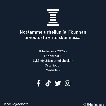
Nostamme urheilun ja liikunnan
arvostusta yhteiskunnassa.
Urheilugaala 2026
Ehdokkaat
Sykähdyttävin urheiluhetki
Osta liput
Medialle
Tietosuojaseloste
© Urheilugaala