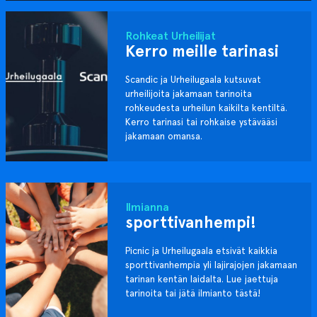
Rohkeat Urheilijat
Kerro meille tarinasi
Scandic ja Urheilugaala kutsuvat
urheilijoita jakamaan tarinoita
rohkeudesta urheilun kaikilta kentiltä.
Kerro tarinasi tai rohkaise ystävääsi
jakamaan omansa.
Ilmianna
sporttivanhempi!
Picnic ja Urheilugaala etsivät kaikkia
sporttivanhempia yli lajirajojen jakamaan
tarinan kentän laidalta. Lue jaettuja
tarinoita tai jätä ilmianto tästä!