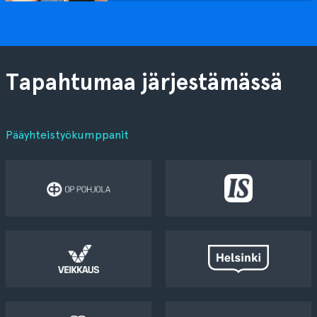
Tapahtumaa järjestämässä
Pääyhteistyökumppanit