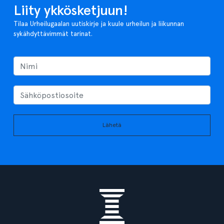
Liity ykkösketjuun!
Tilaa Urheilugaalan uutiskirje ja kuule urheilun ja liikunnan
sykähdyttävimmät tarinat.
Lähetä