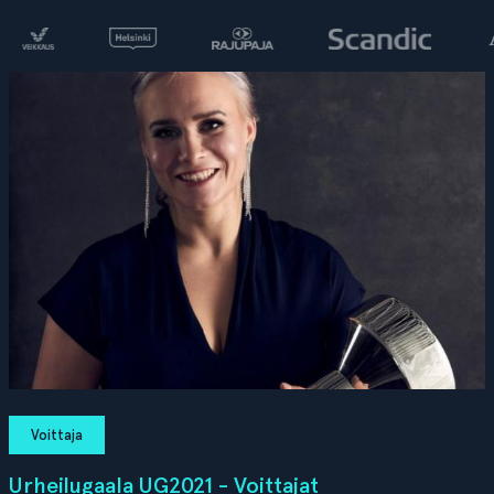
Voittaja
Urheilugaala UG2021 - Voittajat