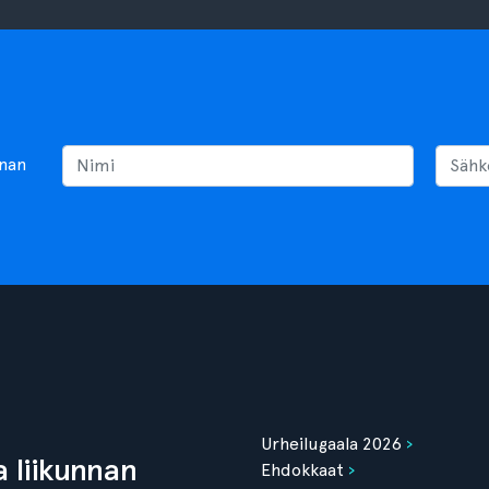
nnan
Urheilugaala 2026
 liikunnan
Ehdokkaat