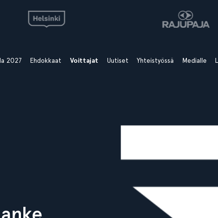
ala 2027
Ehdokkaat
Voittajat
Uutiset
Yhteistyössä
Medialle
L
hanke