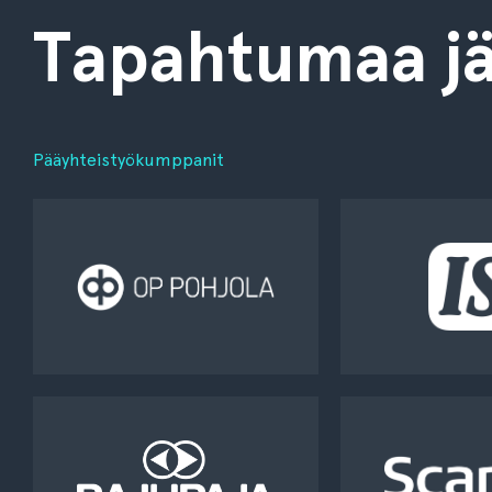
Tapahtumaa jä
Pääyhteistyökumppanit