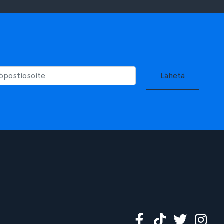
Lähetä