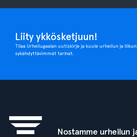
Liity ykkösketjuun!
Tilaa Urheilugaalan uutiskirje ja kuule urheilun ja liiku
sykähdyttävimmät tarinat.
Nostamme urheilun ja