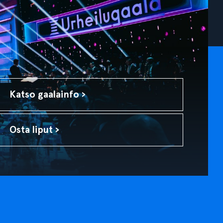
Katso gaalainfo ›
Osta liput ›