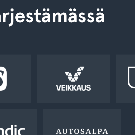
rjestämässä