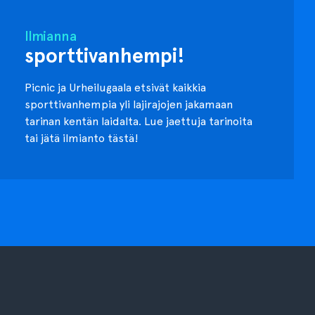
Ilmianna
sporttivanhempi!
Picnic ja Urheilugaala etsivät kaikkia
sporttivanhempia yli lajirajojen jakamaan
tarinan kentän laidalta. Lue jaettuja tarinoita
tai jätä ilmianto tästä!