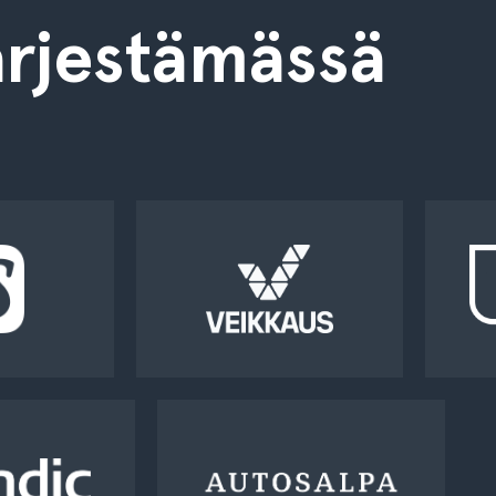
rjestämässä