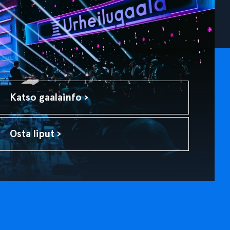
Katso gaalainfo ›
Osta liput ›