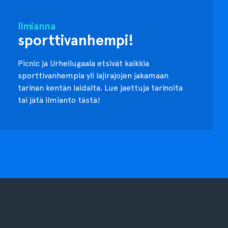
Ilmianna
sporttivanhempi!
Picnic ja Urheilugaala etsivät kaikkia
sporttivanhempia yli lajirajojen jakamaan
tarinan kentän laidalta. Lue jaettuja tarinoita
tai jätä ilmianto tästä!