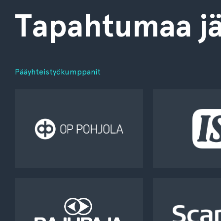
Tapahtumaa jä
Pääyhteistyökumppanit