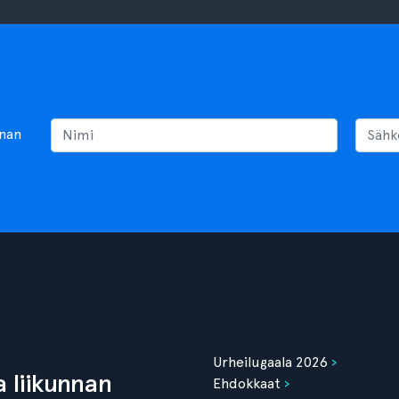
nnan
Urheilugaala 2026
 liikunnan
Ehdokkaat