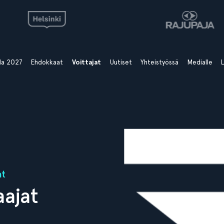
ala 2027
Ehdokkaat
Voittajat
Uutiset
Yhteistyössä
Medialle
L
at
ajat