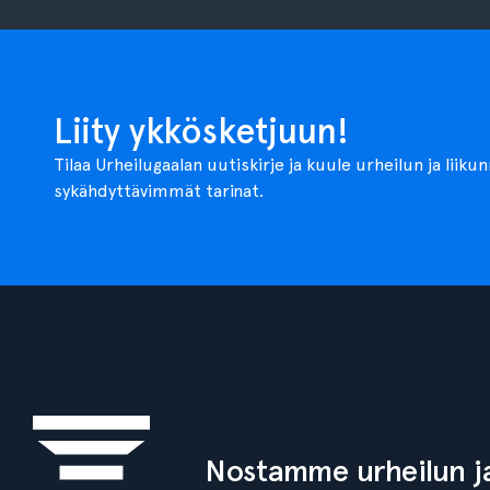
Liity ykkösketjuun!
Tilaa Urheilugaalan uutiskirje ja kuule urheilun ja liiku
sykähdyttävimmät tarinat.
Nostamme urheilun ja