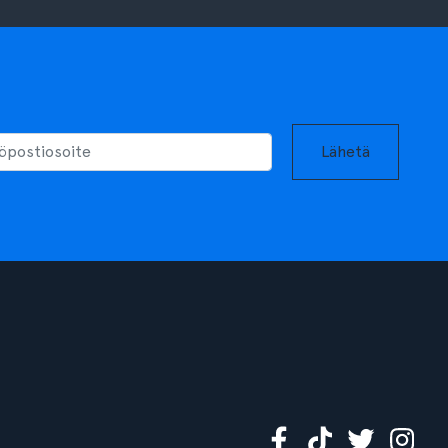
Lähetä