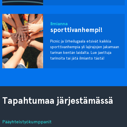
Ilmianna
sporttivanhempi!
Picnic ja Urheilugaala etsivät kaikkia
sporttivanhempia yli lajirajojen jakamaan
tarinan kentän laidalta. Lue jaettuja
tarinoita tai jätä ilmianto tästä!
Tapahtumaa järjestämässä
Pääyhteistyökumppanit