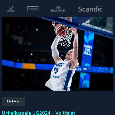
Ehdokas
Urheilugaala UG2024 - Voittajat