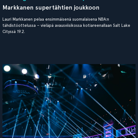
Markkanen supertähtien joukkoon
Lauri Markkanen pelaa ensimmäisenä suomalaisena NBA:n
tähdistöottelussa – vieläpä avausviisikossa kotiareenallaan Salt Lake
Cityssä 19.2.