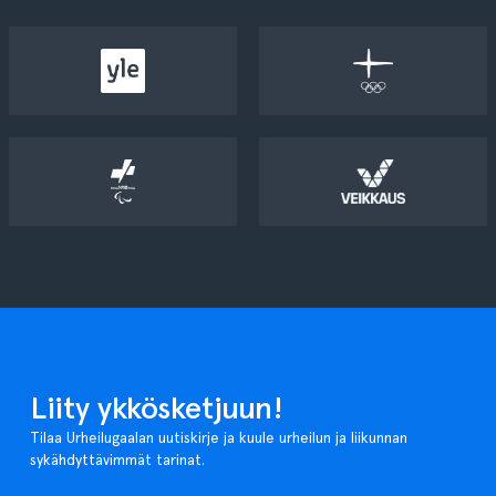
Liity ykkösketjuun!
Tilaa Urheilugaalan uutiskirje ja kuule urheilun ja liikunnan
sykähdyttävimmät tarinat.