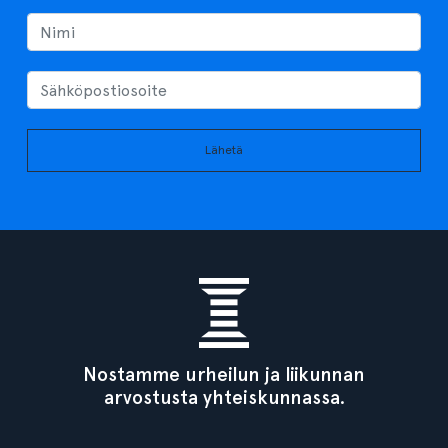
Lähetä
Nostamme urheilun ja liikunnan
arvostusta yhteiskunnassa.