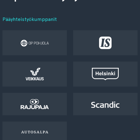
Pääyhteistyökumppanit