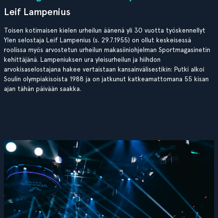
Leif Lampenius
Toisen kotimaisen kielen urheilun äänenä yli 30 vuotta työskennellyt
Ylen selostaja Leif Lampenius (s. 29.7.1955) on ollut keskeisessä
roolissa myös arvostetun urheilun makasiiniohjelman Sportmagasinetin
kehittäjänä. Lampeniuksen ura yleisurheilun ja hiihdon
arvokisaselostajana hakee vertaistaan kansainvälisestikin: Putki alkoi
Soulin olympiakisoista 1988 ja on jatkunut katkeamattomana 55 kisan
ajan tähän päivään saakka.