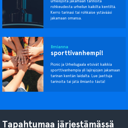
urheilijoita jakamaan tarinoita
rohkeudesta urheilun kaikilta kentiltä.
Kerro tarinasi tai rohkaise ystävääsi
jakamaan omansa.
Ilmianna
sporttivanhempi!
Picnic ja Urheilugaala etsivät kaikkia
sporttivanhempia yli lajirajojen jakamaan
tarinan kentän laidalta. Lue jaettuja
tarinoita tai jätä ilmianto tästä!
Tapahtumaa järjestämässä