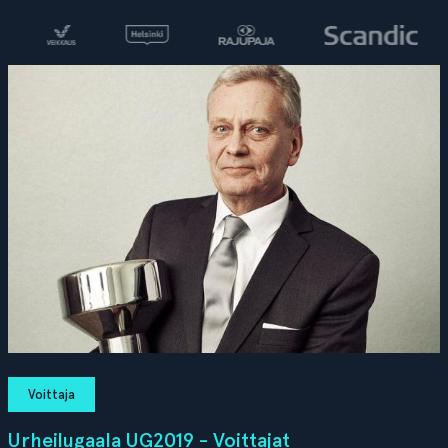
Voittaja
Urheilugaala UG2019 - Voittajat