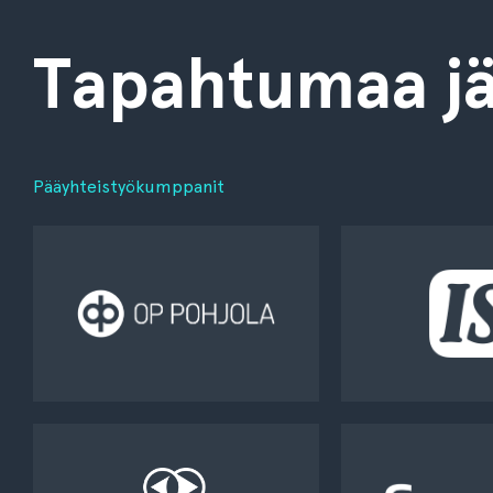
Tapahtumaa jä
Pääyhteistyökumppanit