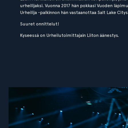
urheilijaksi. Vuonna 2017 hän pokkasi Vuoden läpim
Urheilija -palkinnon hän vastaanottaa Salt Lake Citys
Suuret onnittelut!
Kyseessä on Urheilutoimittajain Liiton äänestys.