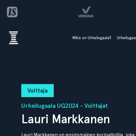
Mikä on Urheilugaala?
Urheiluga
Voittaja
Urheilugaala UG2024 - Voittajat
Lauri Markkanen
Lauri Markkanen on ensimmäinen koripalloilija, joka