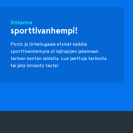
Ilmianna
sporttivanhempi!
Picnic ja Urheilugaala etsivät kaikkia
sporttivanhempia yli lajirajojen jakamaan
tarinan kentän laidalta. Lue jaettuja tarinoita
tai jätä ilmianto tästä!