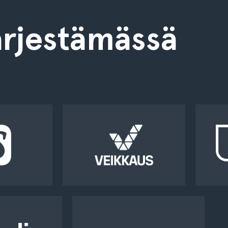
rjestämässä