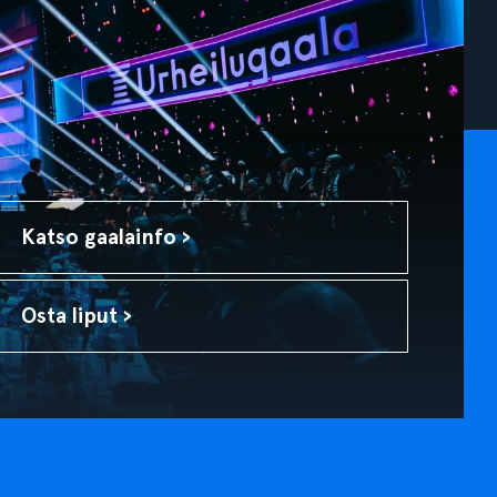
Katso gaalainfo ›
Osta liput ›