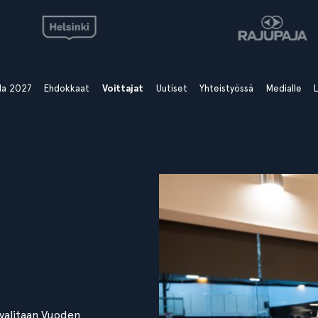
ala 2027
Ehdokkaat
Voittajat
Uutiset
Yhteistyössä
Medialle
L
 valitaan Vuoden