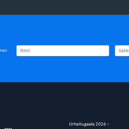
nnan
Urheilugaala 2026