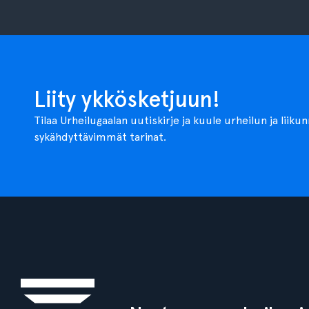
Liity ykkösketjuun!
Tilaa Urheilugaalan uutiskirje ja kuule urheilun ja liiku
sykähdyttävimmät tarinat.