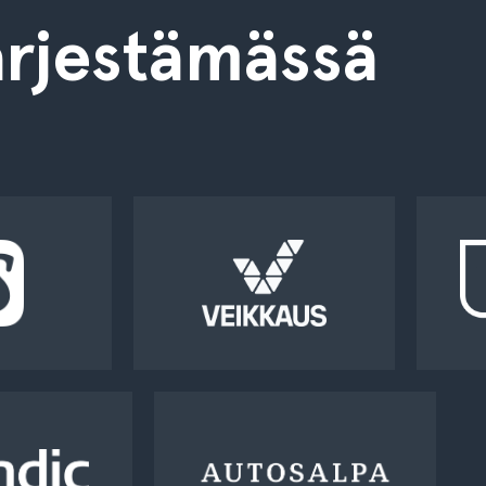
rjestämässä