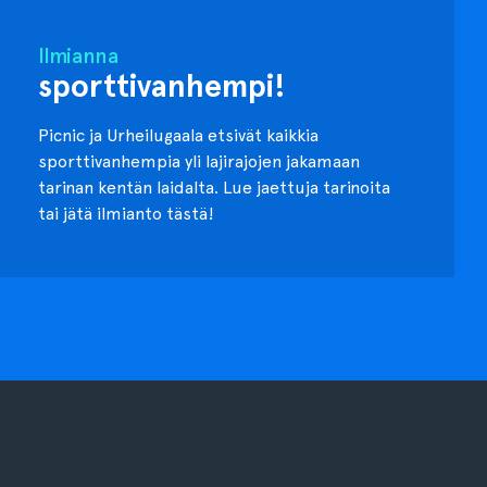
Ilmianna
sporttivanhempi!
Picnic ja Urheilugaala etsivät kaikkia
sporttivanhempia yli lajirajojen jakamaan
tarinan kentän laidalta. Lue jaettuja tarinoita
tai jätä ilmianto tästä!