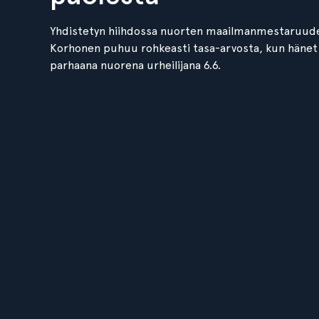
Yhdistetyn hiihdossa nuorten maailmanmestaruude
Korhonen puhuu rohkeasti tasa-arvosta, kun hänet
parhaana nuorena urheilijana 6.6.