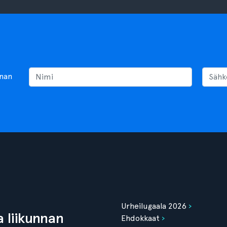
nnan
Urheilugaala 2026
 liikunnan
Ehdokkaat