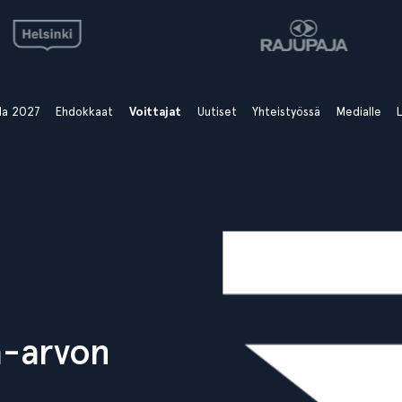
ala 2027
Ehdokkaat
Voittajat
Uutiset
Yhteistyössä
Medialle
L
a-arvon