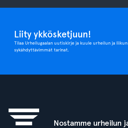
Liity ykkösketjuun!
Tilaa Urheilugaalan uutiskirje ja kuule urheilun ja liiku
sykähdyttävimmät tarinat.
Nostamme urheilun ja