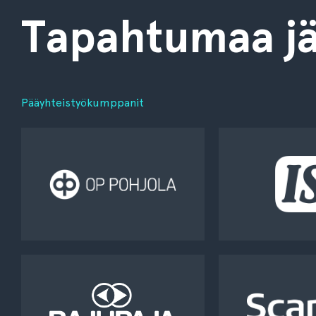
Tapahtumaa jä
Pääyhteistyökumppanit