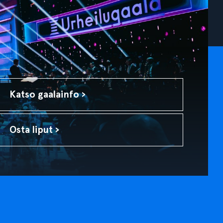
Katso gaalainfo ›
Osta liput ›