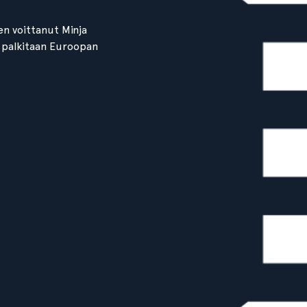
n voittanut Minja
 palkitaan Euroopan