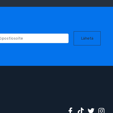
Lähetä