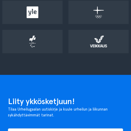
Liity ykkösketjuun!
Tilaa Urheilugaalan uutiskirje ja kuule urheilun ja liikunnan
sykähdyttävimmät tarinat.