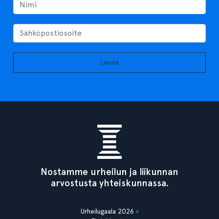
Lähetä
Nostamme urheilun ja liikunnan
arvostusta yhteiskunnassa.
Urheilugaala 2026