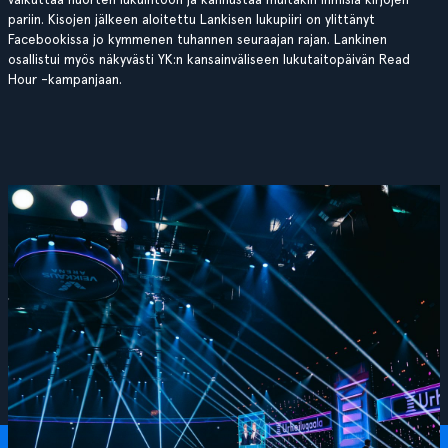
pariin. Kisojen jälkeen aloitettu Lankisen lukupiiri on ylittänyt
Facebookissa jo kymmenen tuhannen seuraajan rajan. Lankinen
osallistui myös näkyvästi YK:n kansainväliseen lukutaitopäivän Read
Hour -kampanjaan.