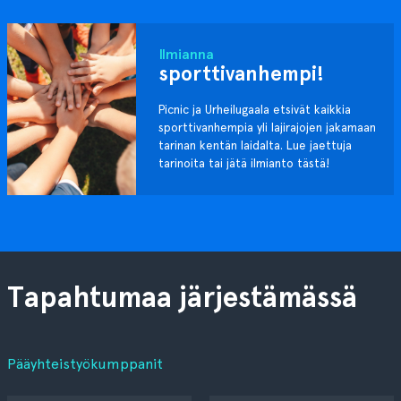
Ilmianna
sporttivanhempi!
Picnic ja Urheilugaala etsivät kaikkia
sporttivanhempia yli lajirajojen jakamaan
tarinan kentän laidalta. Lue jaettuja
tarinoita tai jätä ilmianto tästä!
Tapahtumaa järjestämässä
Pääyhteistyökumppanit