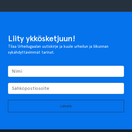
Liity ykkösketjuun!
Tilaa Urheilugaalan uutiskirje ja kuule urheilun ja liikunnan
sykähdyttävimmät tarinat.
Lähetä