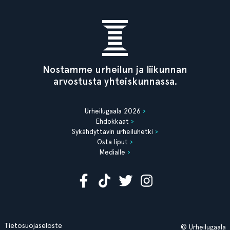
Nostamme urheilun ja liikunnan
arvostusta yhteiskunnassa.
Urheilugaala 2026
Ehdokkaat
Sykähdyttävin urheiluhetki
Osta liput
Medialle
Tietosuojaseloste
© Urheilugaala