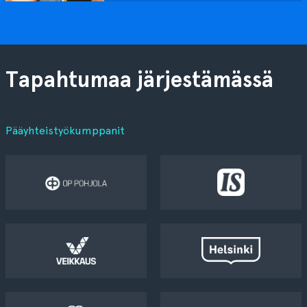
Tapahtumaa järjestämässä
Pääyhteistyökumppanit