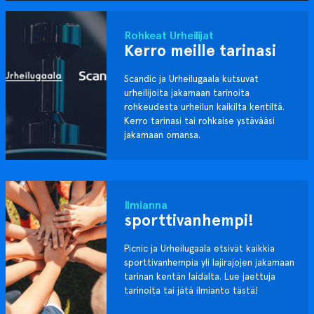
Rohkeat Urheilijat
Kerro meille tarinasi
Scandic ja Urheilugaala kutsuvat
urheilijoita jakamaan tarinoita
rohkeudesta urheilun kaikilta kentiltä.
Kerro tarinasi tai rohkaise ystävääsi
jakamaan omansa.
Ilmianna
sporttivanhempi!
Picnic ja Urheilugaala etsivät kaikkia
sporttivanhempia yli lajirajojen jakamaan
tarinan kentän laidalta. Lue jaettuja
tarinoita tai jätä ilmianto tästä!