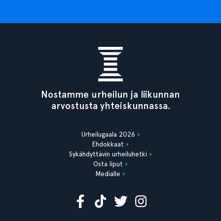
Nostamme urheilun ja liikunnan
arvostusta yhteiskunnassa.
Urheilugaala 2026
Ehdokkaat
Sykähdyttävin urheiluhetki
Osta liput
Medialle