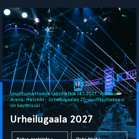
Unohtumattomia tähtihetkiä 14.1.2027, Veikkaus
Arena, Helsinki - Urheilugaalan 20-vuotisjuhlakausi
on käynnissä!
Urheilugaala 2027