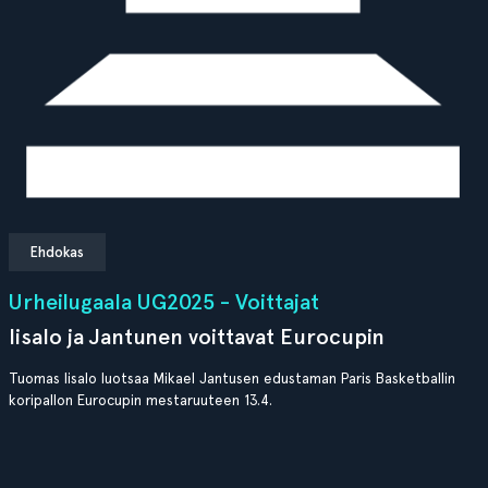
Ehdokas
Urheilugaala UG2025 - Voittajat
Iisalo ja Jantunen voittavat Eurocupin
Tuomas Iisalo luotsaa Mikael Jantusen edustaman Paris Basketballin
koripallon Eurocupin mestaruuteen 13.4.