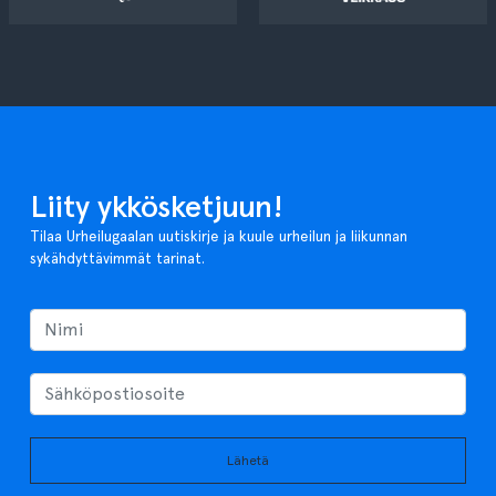
Liity ykkösketjuun!
Tilaa Urheilugaalan uutiskirje ja kuule urheilun ja liikunnan
sykähdyttävimmät tarinat.
Lähetä