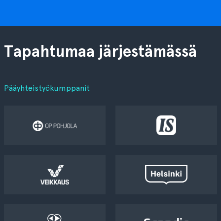
Tapahtumaa järjestämässä
Pääyhteistyökumppanit