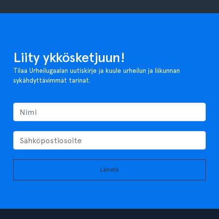
Liity ykkösketjuun!
Tilaa Urheilugaalan uutiskirje ja kuule urheilun ja liikunnan
sykähdyttävimmät tarinat.
Lähetä