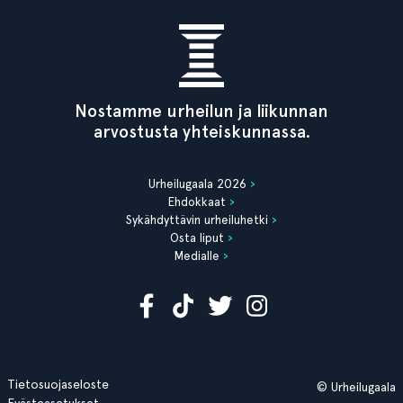
Nostamme urheilun ja liikunnan
arvostusta yhteiskunnassa.
Urheilugaala 2026
Ehdokkaat
Sykähdyttävin urheiluhetki
Osta liput
Medialle
Tietosuojaseloste
© Urheilugaala
Evästeasetukset