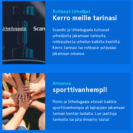
Rohkeat Urheilijat
Kerro meille tarinasi
Scandic ja Urheilugaala kutsuvat
urheilijoita jakamaan tarinoita
rohkeudesta urheilun kaikilta kentiltä.
Kerro tarinasi tai rohkaise ystävääsi
jakamaan omansa.
Ilmianna
sporttivanhempi!
Picnic ja Urheilugaala etsivät kaikkia
sporttivanhempia yli lajirajojen jakamaan
tarinan kentän laidalta. Lue jaettuja
tarinoita tai jätä ilmianto tästä!