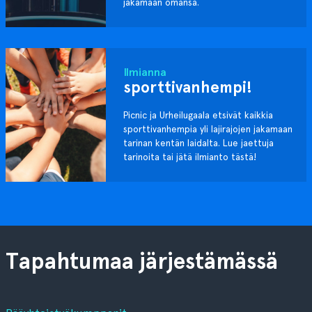
jakamaan omansa.
Ilmianna
sporttivanhempi!
Picnic ja Urheilugaala etsivät kaikkia
sporttivanhempia yli lajirajojen jakamaan
tarinan kentän laidalta. Lue jaettuja
tarinoita tai jätä ilmianto tästä!
Tapahtumaa järjestämässä