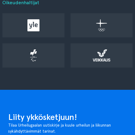
Oikeudenhaltijat
Liity ykkösketjuun!
Tilaa Urheilugaalan uutiskirje ja kuule urheilun ja liikunnan
sykähdyttävimmät tarinat.