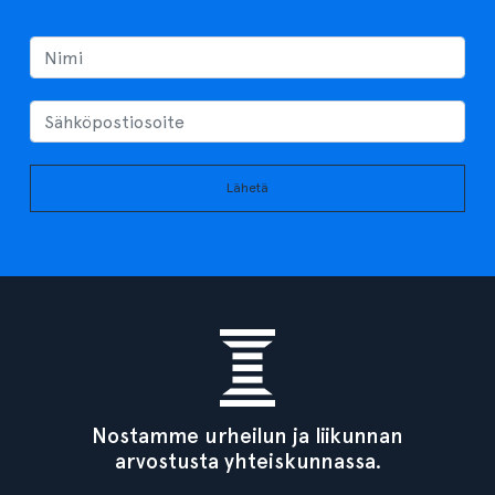
Lähetä
Nostamme urheilun ja liikunnan
arvostusta yhteiskunnassa.