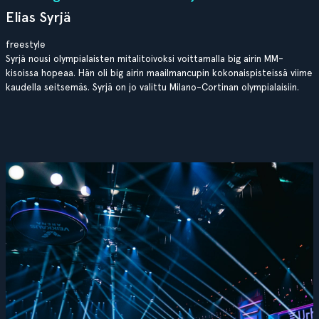
Elias Syrjä
freestyle
Syrjä nousi olympialaisten mitalitoivoksi voittamalla big airin MM-
kisoissa hopeaa. Hän oli big airin maailmancupin kokonaispisteissä viime
kaudella seitsemäs. Syrjä on jo valittu Milano-Cortinan olympialaisiin.