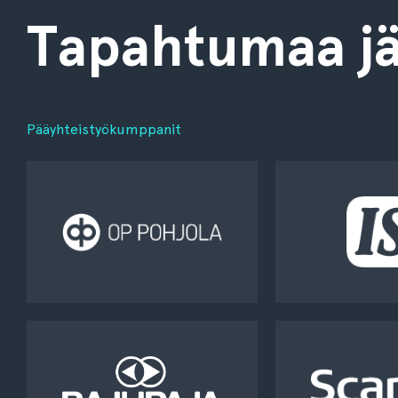
Tapahtumaa jä
Pääyhteistyökumppanit