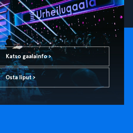
Katso gaalainfo ›
Osta liput ›