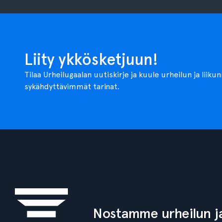
Liity ykkösketjuun!
Tilaa Urheilugaalan uutiskirje ja kuule urheilun ja liiku
sykähdyttävimmät tarinat.
Nostamme urheilun ja