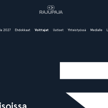
ala 2027
Ehdokkaat
Voittajat
Uutiset
Yhteistyössä
Medialle
L
soissa