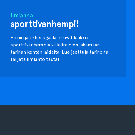
Ilmianna
sporttivanhempi!
Picnic ja Urheilugaala etsivät kaikkia
sporttivanhempia yli lajirajojen jakamaan
tarinan kentän laidalta. Lue jaettuja tarinoita
tai jätä ilmianto tästä!