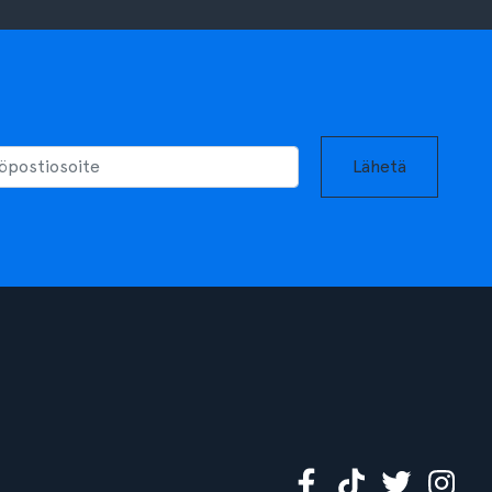
Lähetä