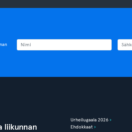
nnan
Urheilugaala 2026
 liikunnan
Ehdokkaat