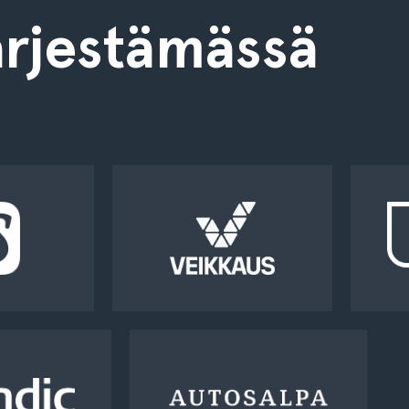
rjestämässä