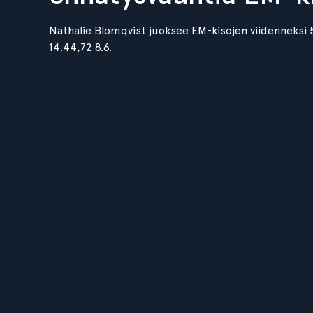
Nathalie Blomqvist juoksee EM-kisojen viidenneksi 
14.44,72 8.6.