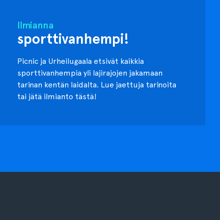
Ilmianna
sporttivanhempi!
Picnic ja Urheilugaala etsivät kaikkia
sporttivanhempia yli lajirajojen jakamaan
tarinan kentän laidalta. Lue jaettuja tarinoita
tai jätä ilmianto tästä!