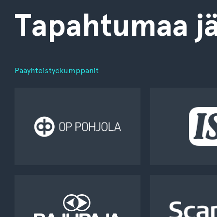
Tapahtumaa jä
Pääyhteistyökumppanit