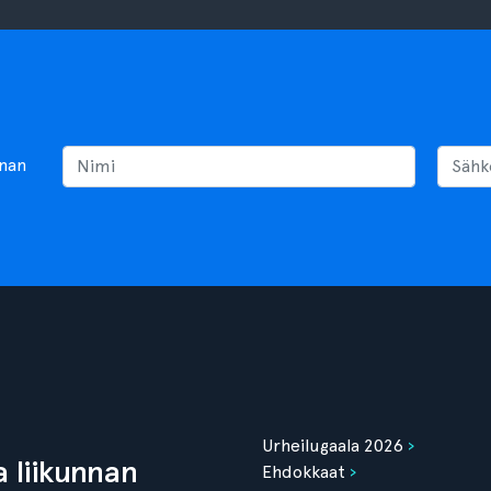
nnan
Urheilugaala 2026
 liikunnan
Ehdokkaat