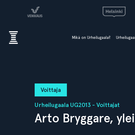
Mikä on Urheilugaala?
Urheiluga
Voittaja
Urheilugaala UG2013 - Voittajat
Arto Bryggare, ylei