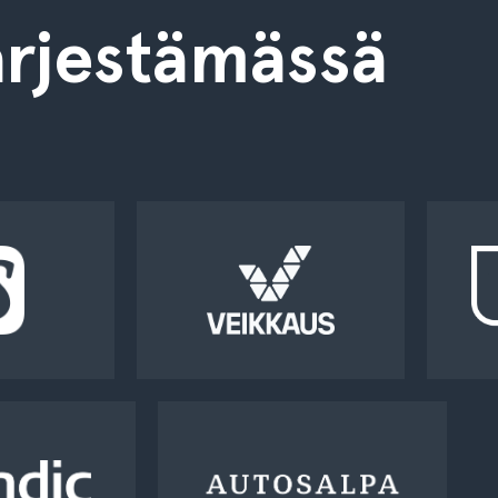
rjestämässä