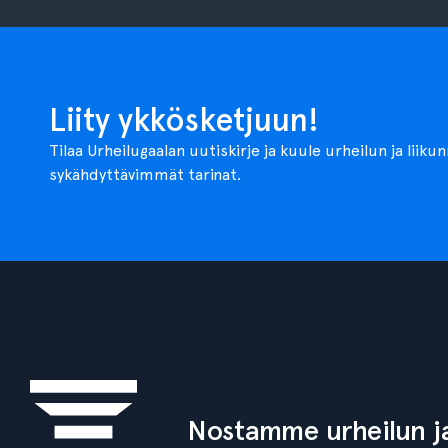
Liity ykkösketjuun!
Tilaa Urheilugaalan uutiskirje ja kuule urheilun ja liiku
sykähdyttävimmät tarinat.
Nostamme urheilun ja