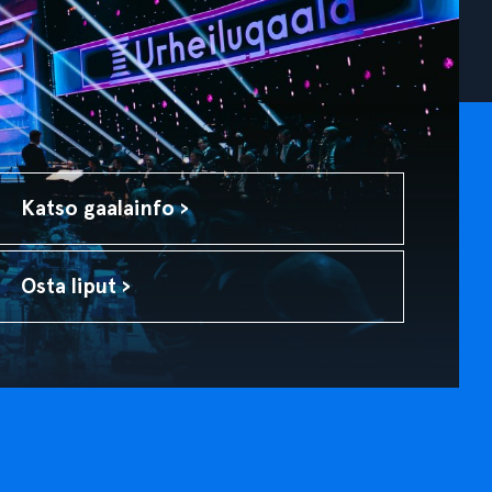
Katso gaalainfo ›
Osta liput ›