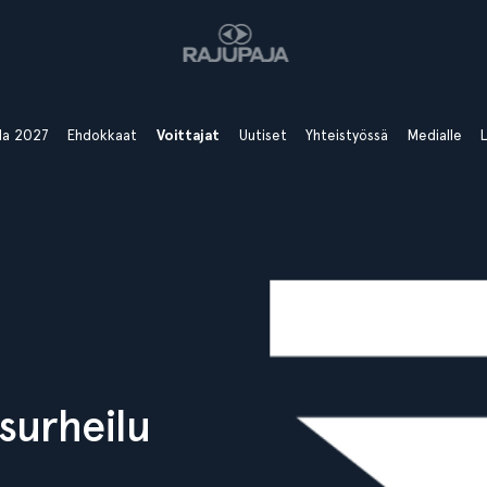
ala 2027
Ehdokkaat
Voittajat
Uutiset
Yhteistyössä
Medialle
L
surheilu