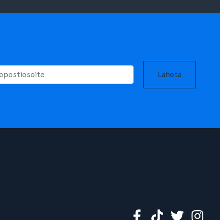
Lähetä