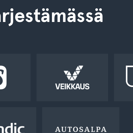
rjestämässä