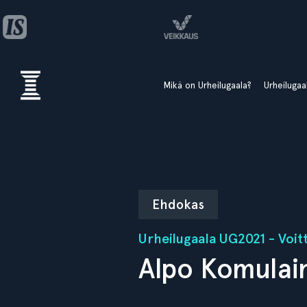
Mikä on Urheilugaala?
Urheiluga
Ehdokas
Urheilugaala UG2021 - Voitt
Alpo Komulai