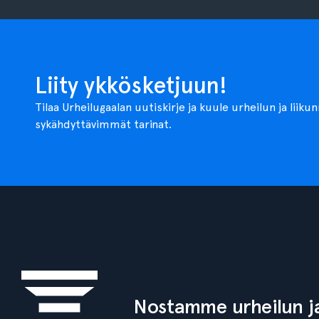
Liity ykkösketjuun!
Tilaa Urheilugaalan uutiskirje ja kuule urheilun ja liiku
sykähdyttävimmät tarinat.
Nostamme urheilun ja