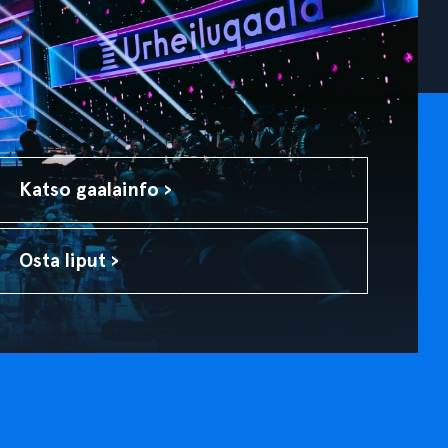
Katso gaalainfo ›
Osta liput ›