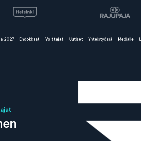
ala 2027
Ehdokkaat
Voittajat
Uutiset
Yhteistyössä
Medialle
L
ajat
nen