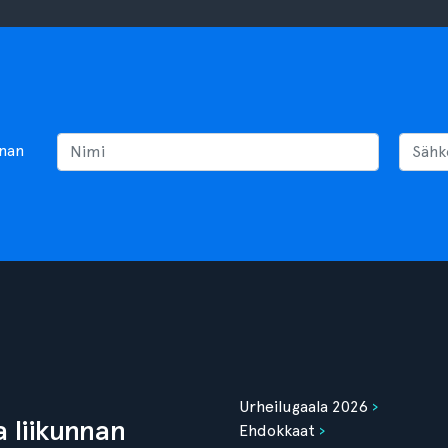
nnan
Urheilugaala 2026
 liikunnan
Ehdokkaat