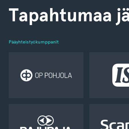
Tapahtumaa jä
Pääyhteistyökumppanit