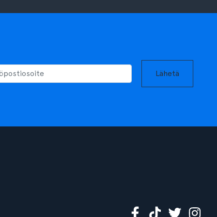
Lähetä