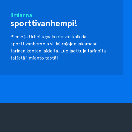
Ilmianna
sporttivanhempi!
Picnic ja Urheilugaala etsivät kaikkia
sporttivanhempia yli lajirajojen jakamaan
tarinan kentän laidalta. Lue jaettuja tarinoita
tai jätä ilmianto tästä!