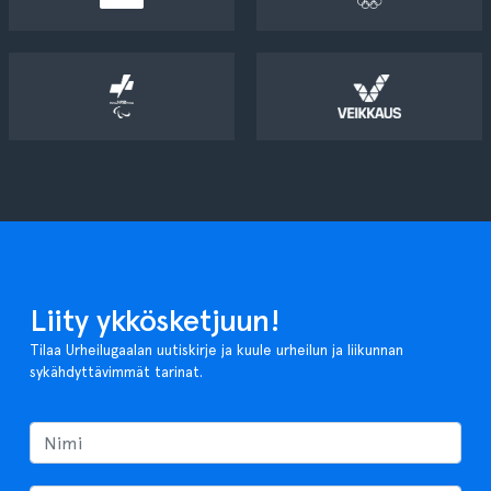
Liity ykkösketjuun!
Tilaa Urheilugaalan uutiskirje ja kuule urheilun ja liikunnan
sykähdyttävimmät tarinat.