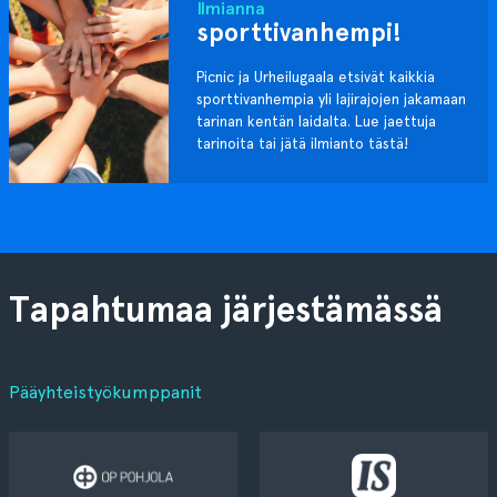
Ilmianna
sporttivanhempi!
Picnic ja Urheilugaala etsivät kaikkia
sporttivanhempia yli lajirajojen jakamaan
tarinan kentän laidalta. Lue jaettuja
tarinoita tai jätä ilmianto tästä!
Tapahtumaa järjestämässä
Pääyhteistyökumppanit