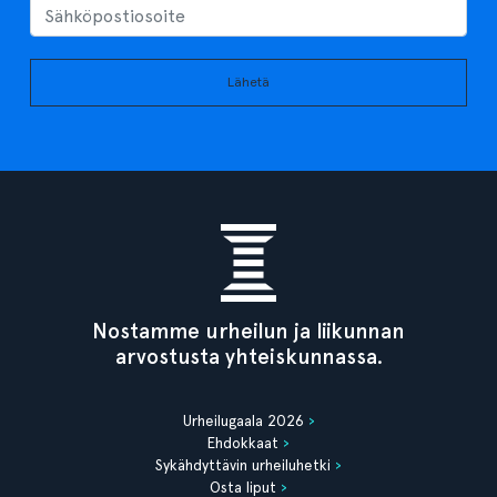
Lähetä
Nostamme urheilun ja liikunnan
arvostusta yhteiskunnassa.
Urheilugaala 2026
Ehdokkaat
Sykähdyttävin urheiluhetki
Osta liput