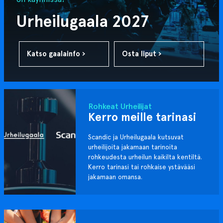
Urheilugaala 2027
Katso gaalainfo ›
Osta liput ›
Rohkeat Urheilijat
Kerro meille tarinasi
Scandic ja Urheilugaala kutsuvat
urheilijoita jakamaan tarinoita
rohkeudesta urheilun kaikilta kentiltä.
Kerro tarinasi tai rohkaise ystävääsi
jakamaan omansa.