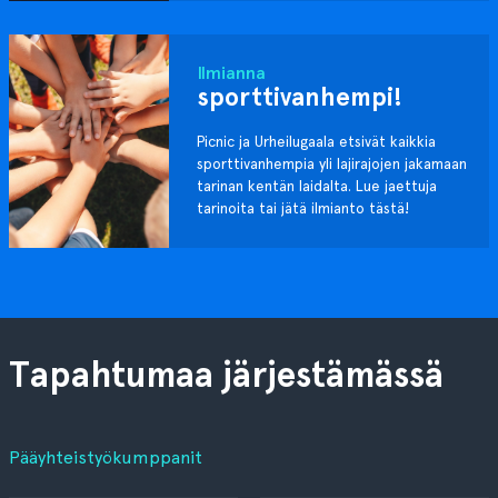
Ilmianna
sporttivanhempi!
Picnic ja Urheilugaala etsivät kaikkia
sporttivanhempia yli lajirajojen jakamaan
tarinan kentän laidalta. Lue jaettuja
tarinoita tai jätä ilmianto tästä!
Tapahtumaa järjestämässä
Pääyhteistyökumppanit