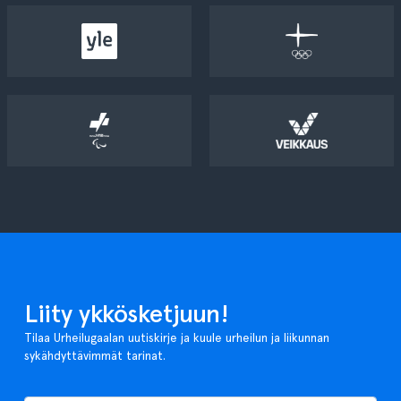
Liity ykkösketjuun!
Tilaa Urheilugaalan uutiskirje ja kuule urheilun ja liikunnan
sykähdyttävimmät tarinat.