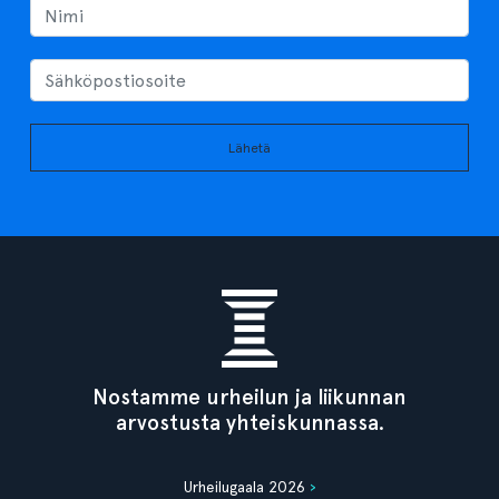
Lähetä
Nostamme urheilun ja liikunnan
arvostusta yhteiskunnassa.
Urheilugaala 2026