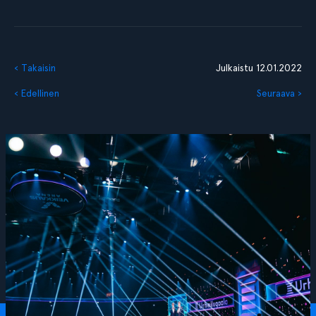
‹ Takaisin
Julkaistu 12.01.2022
‹ Edellinen
Seuraava ›