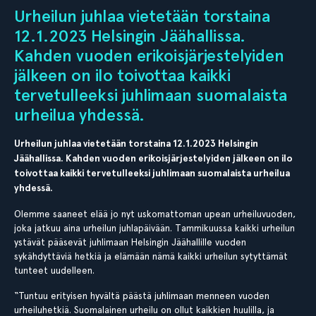
Urheilun juhlaa vietetään torstaina
12.1.2023 Helsingin Jäähallissa.
Kahden vuoden erikoisjärjestelyiden
jälkeen on ilo toivottaa kaikki
tervetulleeksi juhlimaan suomalaista
urheilua yhdessä.
Urheilun juhlaa vietetään torstaina 12.1.2023 Helsingin
Jäähallissa. Kahden vuoden erikoisjärjestelyiden jälkeen on ilo
toivottaa kaikki tervetulleeksi juhlimaan suomalaista urheilua
yhdessä.
Olemme saaneet elää jo nyt uskomattoman upean urheiluvuoden,
joka jatkuu aina urheilun juhlapäivään. Tammikuussa kaikki urheilun
ystävät pääsevät juhlimaan Helsingin Jäähallille vuoden
sykähdyttäviä hetkiä ja elämään nämä kaikki urheilun sytyttämät
tunteet uudelleen.
“Tuntuu erityisen hyvältä päästä juhlimaan menneen vuoden
urheiluhetkiä. Suomalainen urheilu on ollut kaikkien huulilla, ja