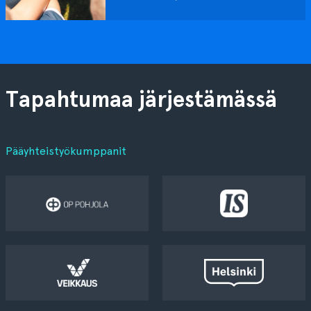
Tapahtumaa järjestämässä
Pääyhteistyökumppanit