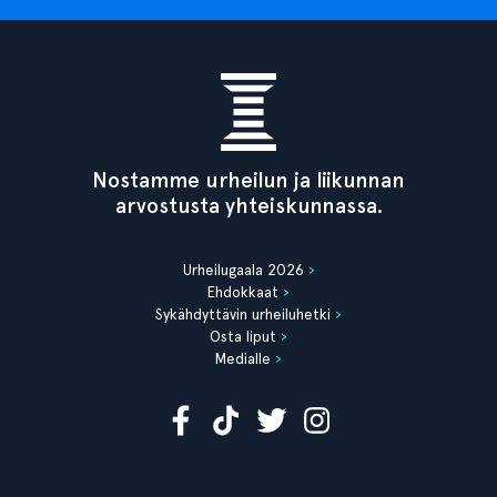
Nostamme urheilun ja liikunnan
arvostusta yhteiskunnassa.
Urheilugaala 2026
Ehdokkaat
Sykähdyttävin urheiluhetki
Osta liput
Medialle