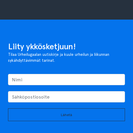
Liity ykkösketjuun!
Tilaa Urheilugaalan uutiskirje ja kuule urheilun ja liikunnan
sykähdyttävimmät tarinat.
Lähetä