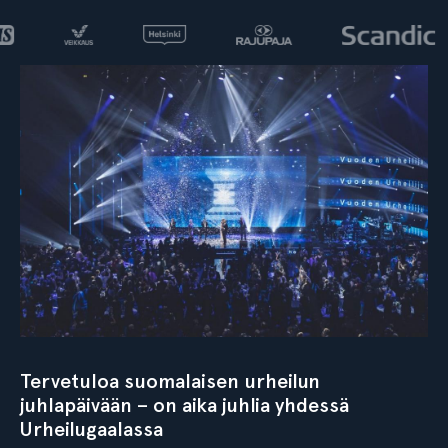
Tervetuloa suomalaisen urheilun
juhlapäivään – on aika juhlia yhdessä
Urheilugaalassa