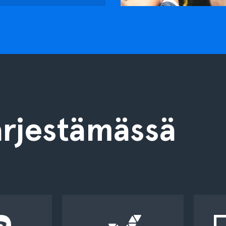
rjestämässä