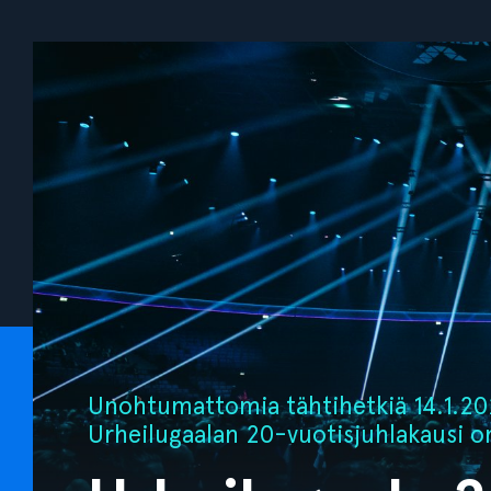
Unohtumattomia tähtihetkiä 14.1.202
Urheilugaalan 20-vuotisjuhlakausi o