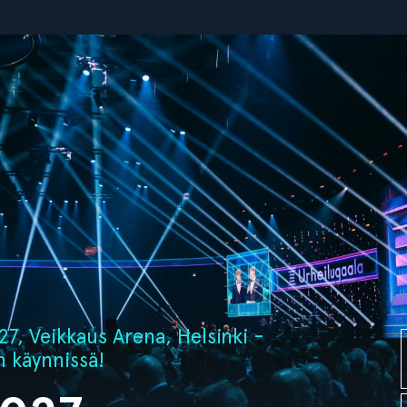
7, Veikkaus Arena, Helsinki -
n käynnissä!