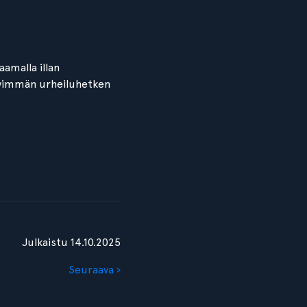
aamalla illan
tävimmän urheiluhetken
Julkaistu 14.10.2025
Seuraava ›