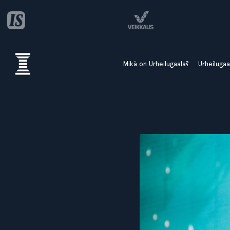
Mikä on Urheilugaala?
Urheiluga