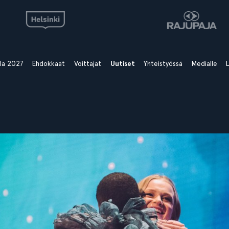
ala 2027
Ehdokkaat
Voittajat
Uutiset
Yhteistyössä
Medialle
L