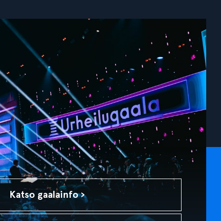
Katso gaalainfo ›