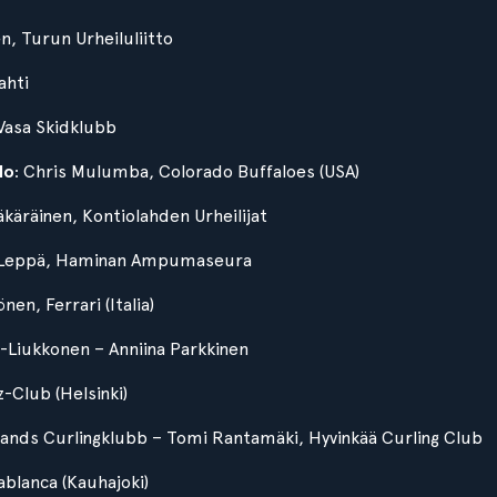
en, Turun Urheiluliitto
ahti
 Vasa Skidklubb
lo
: Chris Mulumba, Colorado Buffaloes (USA)
äkäräinen, Kontiolahden Urheilijat
i Leppä, Haminan Ampumaseura
nen, Ferrari (Italia)
i-Liukkonen – Anniina Parkkinen
z-Club (Helsinki)
lands Curlingklubb – Tomi Rantamäki, Hyvinkää Curling Club
sablanca (Kauhajoki)