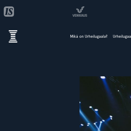
Mikä on Urheilugaala?
Urheiluga