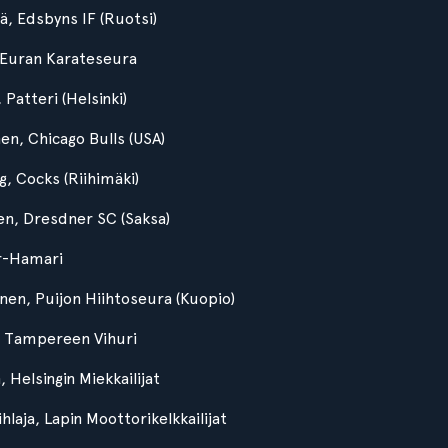
, Edsbyns IF (Ruotsi)
, Euran Karateseura
Patteri (Helsinki)
en, Chicago Bulls (USA)
g, Cocks (Riihimäki)
nen, Dresdner SC (Saksa)
ur-Hamari
kanen, Puijon Hiihtoseura (Kuopio)
, Tampereen Vihuri
, Helsingin Miekkailijat
Pihlaja, Lapin Moottorikelkkailijat