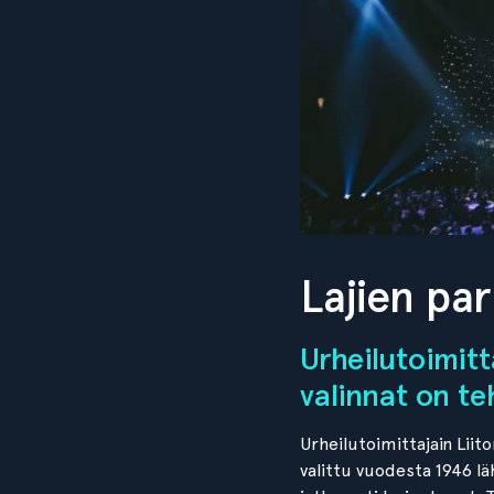
Lajien par
Urheilutoimitt
valinnat on te
Urheilutoimittajain Liit
valittu vuodesta 1946 lä