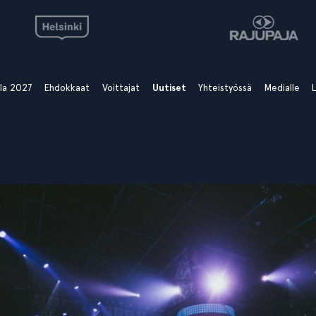
ala 2027
Ehdokkaat
Voittajat
Uutiset
Yhteistyössä
Medialle
L